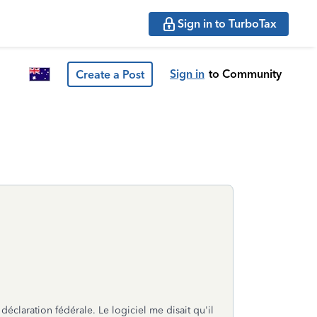
Sign in to TurboTax
Sign in
to Community
Create a Post
éclaration fédérale. Le logiciel me disait qu'il