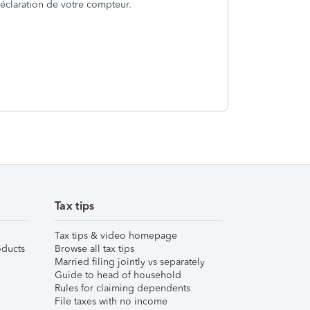
éclaration de votre compteur.
Tax tips
Tax tips & video homepage
ducts
Browse all tax tips
Married filing jointly vs separately
Guide to head of household
Rules for claiming dependents
File taxes with no income