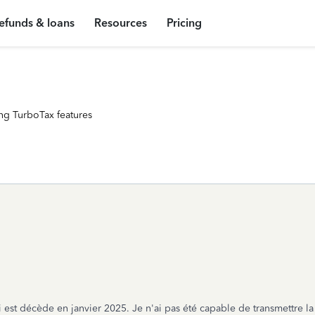
efunds & loans
Resources
Pricing
ng TurboTax features
est décède en janvier 2025. Je n'ai pas été capable de transmettre la d