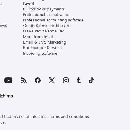
al
Payroll
QuickBooks payments
Professional tax software
Professional accounting software
iews
Credit Karma credit score
Free Credit Karma Tax
More from Intuit
Email & SMS Marketing
Bookkeeper Services
Invoicing Software
 trademarks of Intuit Inc. Terms and conditions,
ice.