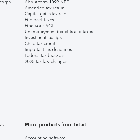
corps
About form 1099-NEC
Amended tax return
Capital gains tax rate
File back taxes
Find your AGI
Unemployment benefits and taxes
Investment tax tips
Child tax credit
Important tax deadlines
Federal tax brackets
2025 tax law changes
ws
More products from Intuit
Accounting software