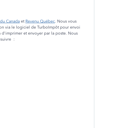
 du Canada
et
Revenu Québec
. Nous vous
ion via le logiciel de TurboImpôt pour envoi
on d'imprimer et envoyer par la poste. Nous
 suivre :