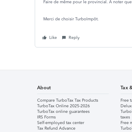
Faire de même pour le provincial. À noter que
Merci de choisir TurboImpôt.
Like
Reply
About
Tax 
Compare TurboTax Tax Products
Free t
TurboTax Online 2025-2026
Delux
TurboTax online guarantees
Turbo
IRS Forms
taxes
Self-employed tax center
Free m
Tax Refund Advance
Turbo