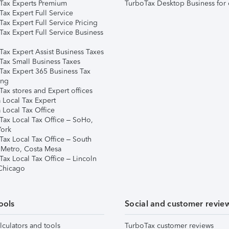
Tax Experts Premium
TurboTax Desktop Business for 
ax Expert Full Service
ax Expert Full Service Pricing
Tax Expert Full Service Business
Tax Expert Assist Business Taxes
Tax Small Business Taxes
Tax Expert 365 Business Tax
ing
ax stores and Expert offices
 Local Tax Expert
 Local Tax Office
Tax Local Tax Office – SoHo,
ork
Tax Local Tax Office – South
 Metro, Costa Mesa
Tax Local Tax Office – Lincoln
 Chicago
ools
Social and customer revie
lculators and tools
TurboTax customer reviews