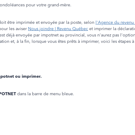
 condoléances pour votre grand-mère.
it être imprimée et envoyée par la poste, selon
l'Agence du revenu
ur les aviser
Nous joindre | Revenu Québec
et imprimer la déclarat
 est déjà envoyée par impotnet au provincial, vous n'aurez pas l'opti
on et, à la fin, lorsque vous êtes prêts à imprimer, voici les étapes à
mpotnet ou imprimer.
POTNET
dans la barre de menu bleue.