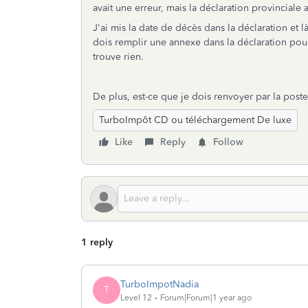
avait une erreur, mais la déclaration provinciale 
J'ai mis la date de décès dans la déclaration et 
dois remplir une annexe dans la déclaration pour 
trouve rien.
De plus, est-ce que je dois renvoyer par la poste 
TurboImpôt CD ou téléchargement De luxe
Like
Reply
Follow
1 reply
TurboImpotNadia
T
Level 12
Forum|Forum|1 year ago