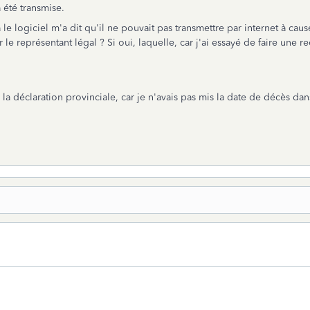
a été transmise.
là le logiciel m'a dit qu'il ne pouvait pas transmettre par internet à 
le représentant légal ? Si oui, laquelle, car j'ai essayé de faire une r
la déclaration provinciale, car je n'avais pas mis la date de décès dans