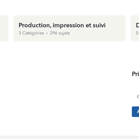
Production, impression et suivi
3
Catégories
296 sujets
Pr
C