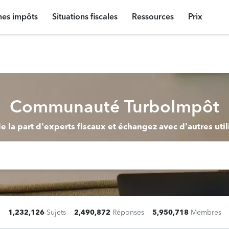
mes impôts
Situations fiscales
Ressources
Prix
Communauté TurboImpôt
la part d'experts fiscaux et échangez avec d'autres util
1,232,126
Sujets
2,490,872
Réponses
5,950,718
Membres