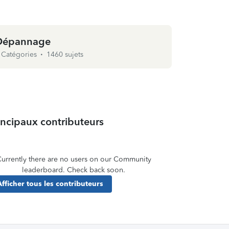
Dépannage
0
Catégories
1460 sujets
incipaux contributeurs
urrently there are no users on our Community
leaderboard. Check back soon.
Afficher tous les contributeurs