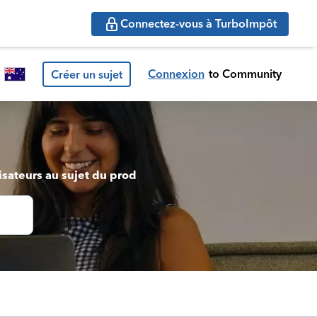
Connectez-vous à TurboImpôt
Connexion
to Community
Créer un sujet
isateurs au sujet du prod