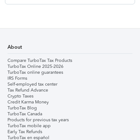
About
Compare TurboTax Tax Products
TurboTax Online 2025-2026
TurboTax online guarantees
IRS Forms
Self-employed tax center
Tax Refund Advance
Crypto Taxes
Credit Karma Money
TurboTax Blog
TurboTax Canada
Products for previous tax years
TurboTax mobile app
Early Tax Refunds
TurboTax en español