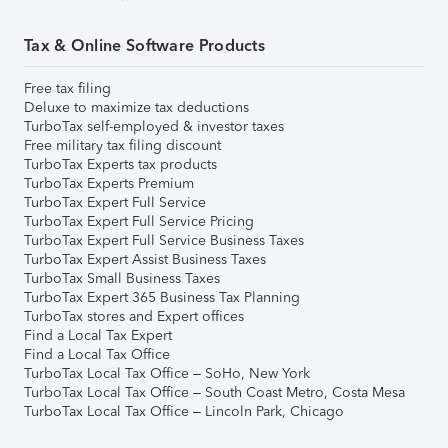
Tax & Online Software Products
Free tax filing
Deluxe to maximize tax deductions
TurboTax self-employed & investor taxes
Free military tax filing discount
TurboTax Experts tax products
TurboTax Experts Premium
TurboTax Expert Full Service
TurboTax Expert Full Service Pricing
TurboTax Expert Full Service Business Taxes
TurboTax Expert Assist Business Taxes
TurboTax Small Business Taxes
TurboTax Expert 365 Business Tax Planning
TurboTax stores and Expert offices
Find a Local Tax Expert
Find a Local Tax Office
TurboTax Local Tax Office – SoHo, New York
TurboTax Local Tax Office – South Coast Metro, Costa Mesa
TurboTax Local Tax Office – Lincoln Park, Chicago