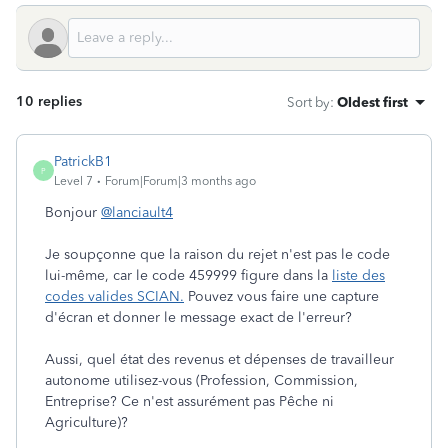
10 replies
Sort by
:
Oldest first
PatrickB1
P
Level 7
Forum|Forum|3 months ago
Bonjour
@lanciault4
Je soupçonne que la raison du rejet n'est pas le code
lui-même, car le code 459999 figure dans la
liste des
codes valides SCIAN.
Pouvez vous faire une capture
d'écran et donner le message exact de l'erreur?
Aussi, quel état des revenus et dépenses de travailleur
autonome utilisez-vous (Profession, Commission,
Entreprise? Ce n'est assurément pas Pêche ni
Agriculture)?