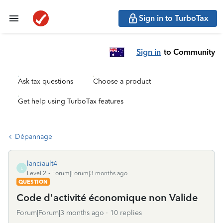
Sign in to TurboTax
Sign in
to Community
Ask tax questions
Choose a product
Get help using TurboTax features
Dépannage
lanciault4
L
Level 2
Forum|Forum|3 months ago
QUESTION
Code d'activité économique non Valide
Forum|Forum|3 months ago
10 replies