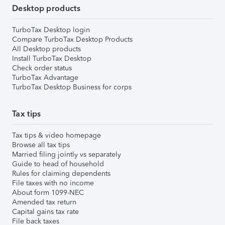
Desktop products
TurboTax Desktop login
Compare TurboTax Desktop Products
All Desktop products
Install TurboTax Desktop
Check order status
TurboTax Advantage
TurboTax Desktop Business for corps
Tax tips
Tax tips & video homepage
Browse all tax tips
Married filing jointly vs separately
Guide to head of household
Rules for claiming dependents
File taxes with no income
About form 1099-NEC
Amended tax return
Capital gains tax rate
File back taxes