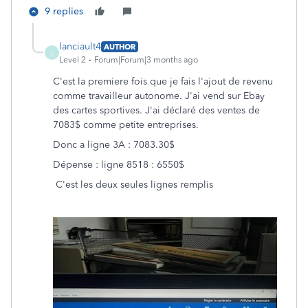
9 replies
lanciault4
AUTHOR
L
Level 2
Forum|Forum|3 months ago
C'est la premiere fois que je fais l'ajout de revenu
comme travailleur autonome. J'ai vend sur Ebay
des cartes sportives. J'ai déclaré des ventes de
7083$ comme petite entreprises.
Donc a ligne 3A : 7083.30$
Dépense : ligne 8518 : 6550$
C'est les deux seules lignes remplis