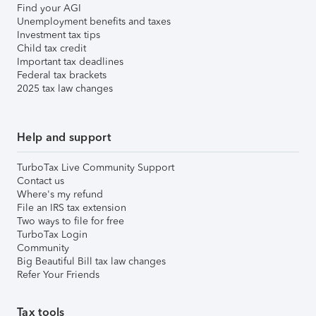
Find your AGI
Unemployment benefits and taxes
Investment tax tips
Child tax credit
Important tax deadlines
Federal tax brackets
2025 tax law changes
Help and support
TurboTax Live Community Support
Contact us
Where's my refund
File an IRS tax extension
Two ways to file for free
TurboTax Login
Community
Big Beautiful Bill tax law changes
Refer Your Friends
Tax tools