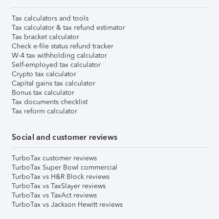
Tax calculators and tools
Tax calculator & tax refund estimator
Tax bracket calculator
Check e-file status refund tracker
W-4 tax withholding calculator
Self-employed tax calculator
Crypto tax calculator
Capital gains tax calculator
Bonus tax calculator
Tax documents checklist
Tax reform calculator
Social and customer reviews
TurboTax customer reviews
TurboTax Super Bowl commercial
TurboTax vs H&R Block reviews
TurboTax vs TaxSlayer reviews
TurboTax vs TaxAct reviews
TurboTax vs Jackson Hewitt reviews