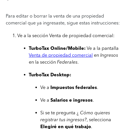
Para editar o borrar la venta de una propiedad
comercial que ya ingresaste, sigue estas instrucciones:
Ve a la sección Venta de propiedad comercial:
TurboTax Online/Mobile:
Ve a la pantalla
Venta de propiedad comercial
en
Ingresos
en la sección
Federales
.
TurboTax Desktop:
Ve a
Impuestos federales
.
Ve a
Salarios e ingresos
.
Si se te pregunta ¿
Cómo quieres
registrar tus ingresos?
, selecciona
Elegiré en qué trabajo
.