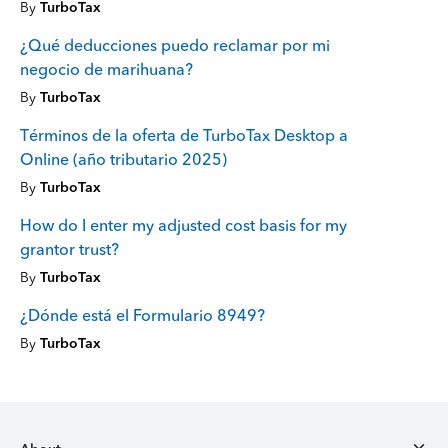
By
TurboTax
¿Qué deducciones puedo reclamar por mi
negocio de marihuana?
By
TurboTax
Términos de la oferta de TurboTax Desktop a
Online (año tributario 2025)
By
TurboTax
How do I enter my adjusted cost basis for my
grantor trust?
By
TurboTax
¿Dónde está el Formulario 8949?
By
TurboTax