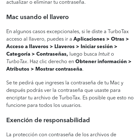
actualizar o eliminar tu contraseña.
Mac usando el llavero
En algunos casos excepcionales, si le diste a TurboTax
acceso al llavero, puedes ir a
Aplicaciones > Otras >
Acceso a llaveros > Llaveros > Iniciar sesión >
Categoría > Contraseñas,
luego busca
Intuit
o
TurboTax
. Haz clic derecho en
Obtener información >
Atributos >
Mostrar contraseña
.
Se te pedirá que ingreses la contraseña de tu Mac y
después podrás ver la contraseña que usaste para
encriptar tu archivo de TurboTax. Es posible que esto no
funcione para todos los usuarios.
Exención de responsabilidad
La protección con contraseña de los archivos de