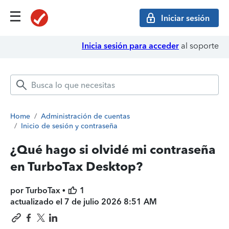
Iniciar sesión
Inicia sesión para acceder
al soporte
Home
/
Administración de cuentas
/
Inicio de sesión y contraseña
¿Qué hago si olvidé mi contraseña
en TurboTax Desktop?
por TurboTax •
1
actualizado el
7 de julio 2026 8:51 AM