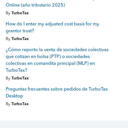
Online (año tributario 2025)
By
TurboTax
How do I enter my adjusted cost basis for my
grantor trust?
By
TurboTax
¿Cómo reporto la venta de sociedades colectivas
que cotizan en bolsa (PTP) o sociedades
colectivas en comandita principal (MLP) en
TurboTax?
By
TurboTax
Preguntas frecuentes sobre pedidos de TurboTax
Desktop
By
TurboTax