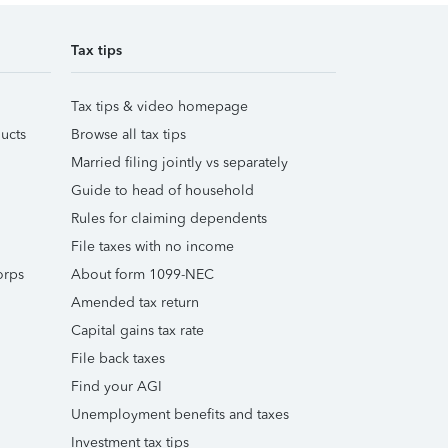
Tax tips
Tax tips & video homepage
ucts
Browse all tax tips
Married filing jointly vs separately
Guide to head of household
Rules for claiming dependents
File taxes with no income
orps
About form 1099-NEC
Amended tax return
Capital gains tax rate
File back taxes
Find your AGI
Unemployment benefits and taxes
Investment tax tips