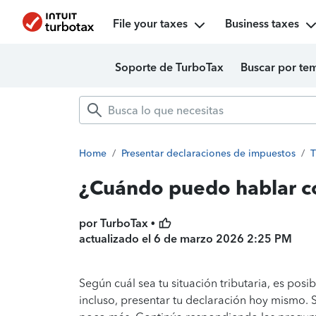
File your taxes
Business taxes
Soporte de TurboTax
Buscar por te
Home
/
Presentar declaraciones de impuestos
/
T
¿Cuándo puedo hablar c
por TurboTax •
actualizado el
6 de marzo 2026 2:25 PM
Según cuál sea tu situación tributaria, es posi
incluso, presentar tu declaración hoy mismo. 