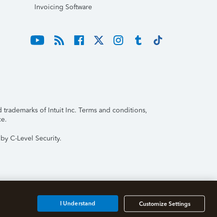
Invoicing Software
trademarks of Intuit Inc. Terms and conditions,
ce.
by C-Level Security.
I Understand
Customize Settings