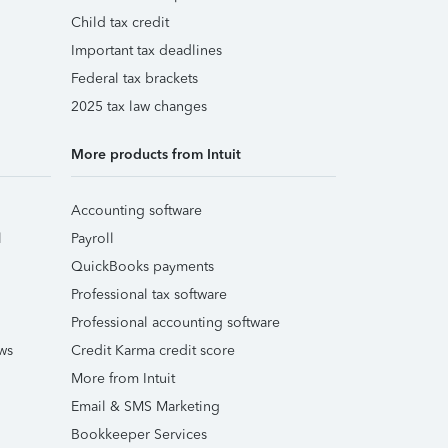
Child tax credit
Important tax deadlines
Federal tax brackets
2025 tax law changes
More products from Intuit
Accounting software
l
Payroll
QuickBooks payments
Professional tax software
Professional accounting software
ws
Credit Karma credit score
More from Intuit
Email & SMS Marketing
Bookkeeper Services