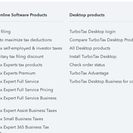
nline Software Products
Desktop products
 filing
TurboTax Desktop login
to maximize tax deductions
Compare TurboTax Desktop Prod
x self-employed & investor taxes
All Desktop products
itary tax filing discount
Install TurboTax Desktop
x Experts tax products
Check order status
x Experts Premium
TurboTax Advantage
x Expert Full Service
TurboTax Desktop Business for c
x Expert Full Service Pricing
x Expert Full Service Business
x Expert Assist Business Taxes
x Small Business Taxes
x Expert 365 Business Tax
g