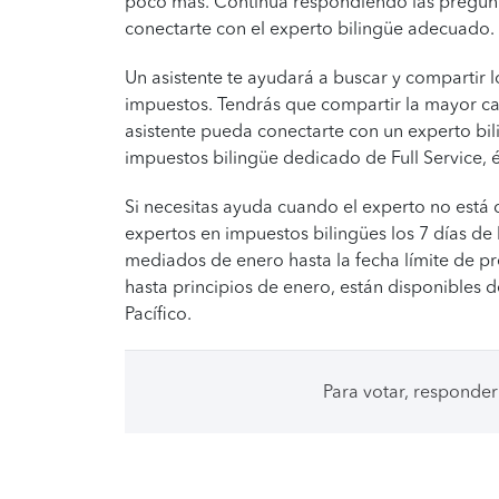
poco más. Continúa respondiendo las pregun
conectarte con el experto bilingüe adecuado.
Un asistente te ayudará a buscar y compartir 
impuestos. Tendrás que compartir la mayor c
asistente pueda conectarte con un experto bi
impuestos bilingüe dedicado de Full Service, é
Si necesitas ayuda cuando el experto no está
expertos en impuestos bilingües los 7 días de l
mediados de enero hasta la fecha límite de pr
hasta principios de enero, están disponibles de
Pacífico.
Para votar, responder