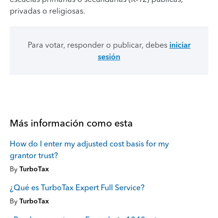
privadas o religiosas.
Para votar, responder o publicar, debes
iniciar
sesión
Más información como esta
How do I enter my adjusted cost basis for my
grantor trust?
By
TurboTax
¿Qué es TurboTax Expert Full Service?
By
TurboTax