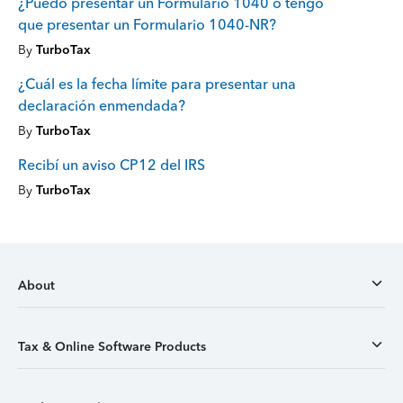
¿Puedo presentar un Formulario 1040 o tengo
que presentar un Formulario 1040-NR?
By
TurboTax
¿Cuál es la fecha límite para presentar una
declaración enmendada?
By
TurboTax
Recibí un aviso CP12 del IRS
By
TurboTax
About
Tax & Online Software Products