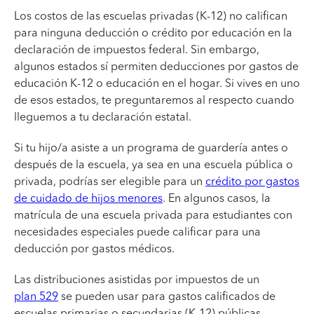
Los costos de las escuelas privadas (K-12) no califican
para ninguna deducción o crédito por educación en la
declaración de impuestos federal. Sin embargo,
algunos estados sí permiten deducciones por gastos de
educación K-12 o educación en el hogar. Si vives en uno
de esos estados, te preguntaremos al respecto cuando
lleguemos a tu declaración estatal.
Si tu hijo/a asiste a un programa de guardería antes o
después de la escuela, ya sea en una escuela pública o
privada, podrías ser elegible para un
crédito por gastos
de cuidado de hijos menores
. En algunos casos, la
matrícula de una escuela privada para estudiantes con
necesidades especiales puede calificar para una
deducción por gastos médicos.
Las distribuciones asistidas por impuestos de un
plan 529
se pueden usar para gastos calificados de
escuelas primarias o secundarias (K-12) públicas,