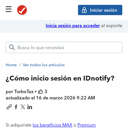
Iniciar sesión
Inicia sesión para acceder
al soporte
Home
/
Ver todos los artículos
¿Cómo inicio sesión en IDnotify?
por TurboTax •
3
actualizado el
16 de marzo 2026 9:22 AM
Si adquiriste
los beneficios MAX
o
Premium