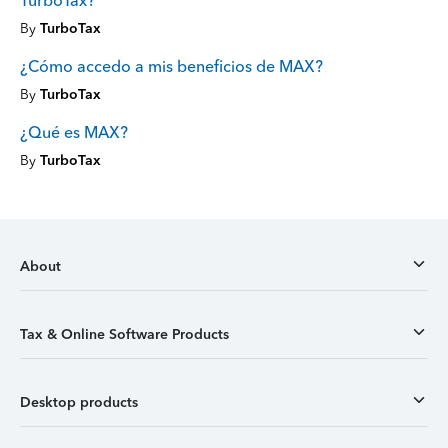
TurboTax?
By
TurboTax
¿Cómo accedo a mis beneficios de MAX?
By
TurboTax
¿Qué es MAX?
By
TurboTax
About
Tax & Online Software Products
Desktop products