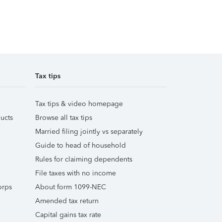
Tax tips
Tax tips & video homepage
ucts
Browse all tax tips
Married filing jointly vs separately
Guide to head of household
Rules for claiming dependents
File taxes with no income
orps
About form 1099-NEC
Amended tax return
Capital gains tax rate