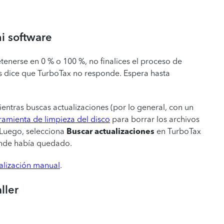
i software
tenerse en 0 % o 100 %, no finalices el proceso de
as dice que TurboTax no responde. Espera hasta
entras buscas actualizaciones (por lo general, con un
ramienta de limpieza del disco
para borrar los archivos
. Luego, selecciona
Buscar actualizaciones
en TurboTax
onde había quedado.
ualización manual
.
ller