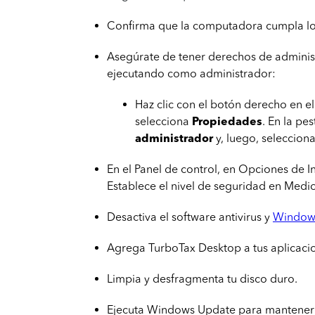
Confirma que la computadora cumpla l
Asegúrate de tener derechos de adminis
ejecutando como administrador:
Haz clic con el botón derecho en e
selecciona
Propiedades
. En la pe
administrador
y, luego, seleccion
En el Panel de control, en Opciones de I
Establece el nivel de seguridad en Medio
Desactiva el software antivirus y
Window
Agrega TurboTax Desktop a tus aplicaci
Limpia y desfragmenta tu disco duro.
Ejecuta Windows Update para mantener 