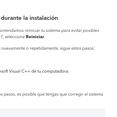
durante la instalación
comendamos reiniciar tu sistema para evitar posibles
a?
, selecciona
Reiniciar
.
ies nuevamente o repetidamente, sigue estos pasos:
osoft Visual C++
de tu computadora.
os pasos, es posible que tengas que corregir el sistema