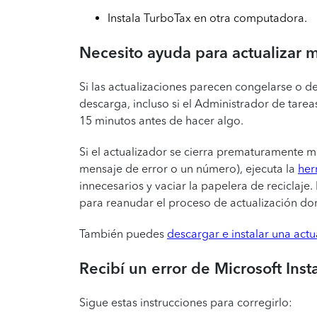
Instala TurboTax en otra computadora.
Necesito ayuda para actualizar m
Si las actualizaciones parecen congelarse o de
descarga, incluso si el Administrador de tare
15 minutos antes de hacer algo.
Si el actualizador se cierra prematuramente mi
mensaje de error o un número), ejecuta la
her
innecesarios y vaciar la papelera de reciclaje
para reanudar el proceso de actualización d
También puedes
descargar e instalar una act
Recibí un error de Microsoft Insta
Sigue estas instrucciones para corregirlo: