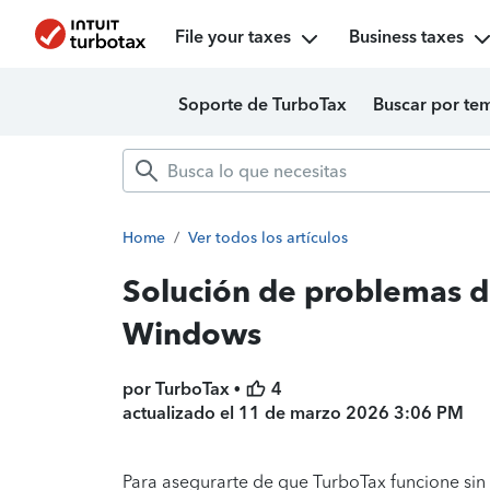
File your taxes
Business taxes
Soporte de TurboTax
Buscar por te
Home
/
Ver todos los artículos
Solución de problemas d
Windows
por TurboTax •
4
actualizado el
11 de marzo 2026 3:06 PM
Para asegurarte de que TurboTax funcione sin