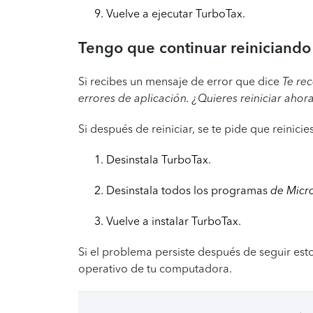
Vuelve a ejecutar TurboTax.
Tengo que continuar reiniciando 
Si recibes un mensaje de error que dice
Te re
errores de aplicación. ¿Quieres reiniciar ahor
Si después de reiniciar, se te pide que reinic
Desinstala TurboTax.
Desinstala todos los programas
de Micr
Vuelve a instalar TurboTax.
Si el problema persiste después de seguir est
operativo de tu computadora.