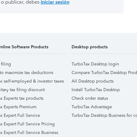
 o publicar, debes
iniciar sesión
nline Software Products
Desktop products
 filing
TurboTax Desktop login
to maximize tax deductions
Compare TurboTax Desktop Prod
x self-employed & investor taxes
All Desktop products
itary tax filing discount
Install TurboTax Desktop
x Experts tax products
Check order status
x Experts Premium
TurboTax Advantage
x Expert Full Service
TurboTax Desktop Business for c
x Expert Full Service Pricing
x Expert Full Service Business