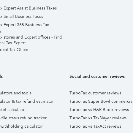
x Expert Assist Business Taxes
x Small Business Taxes
x Expert 365 Business Tax
g
 stores and Expert offices - Find
cal Tax Expert
ocal Tax Office
ls
Social and customer reviews
ulators and tools
TurboTax customer reviews
ulator & tax refund estimator
TurboTax Super Bowl commercia
ket calculator
TurboTax vs H&R Block reviews
file status refund tracker
TurboTax vs TaxSlayer reviews
 withholding calculator
TurboTax vs TaxAct reviews