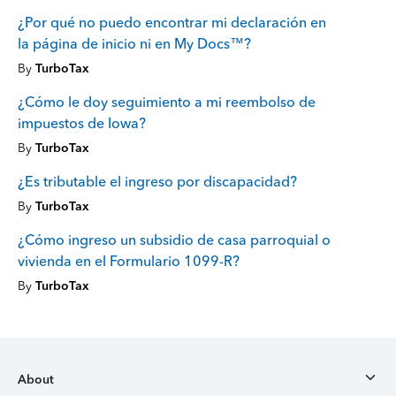
¿Por qué no puedo encontrar mi declaración en
la página de inicio ni en My Docs™?
By
TurboTax
¿Cómo le doy seguimiento a mi reembolso de
impuestos de Iowa?
By
TurboTax
¿Es tributable el ingreso por discapacidad?
By
TurboTax
¿Cómo ingreso un subsidio de casa parroquial o
vivienda en el Formulario 1099-R?
By
TurboTax
About