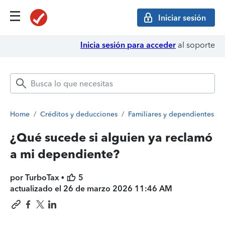
Iniciar sesión
Inicia sesión para acceder
al soporte
Home
/
Créditos y deducciones
/
Familiares y dependientes
¿Qué sucede si alguien ya reclamó
a mi dependiente?
por TurboTax •
5
actualizado el
26 de marzo 2026 11:46 AM