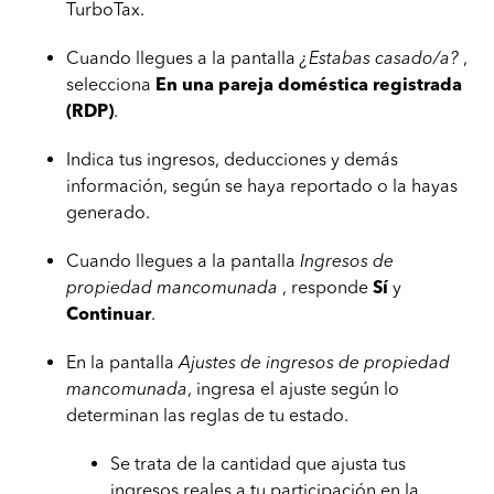
TurboTax.
Cuando llegues a la pantalla
¿Estabas casado/a?
,
selecciona
En una pareja doméstica registrada
(RDP)
.
Indica tus ingresos, deducciones y demás
información, según se haya reportado o la hayas
generado.
Cuando llegues a la pantalla
Ingresos de
propiedad mancomunada
, responde
Sí
y
Continuar
.
En la pantalla
Ajustes de ingresos de propiedad
mancomunada
, ingresa el ajuste según lo
determinan las reglas de tu estado.
Se trata de la cantidad que ajusta tus
ingresos reales a tu participación en la