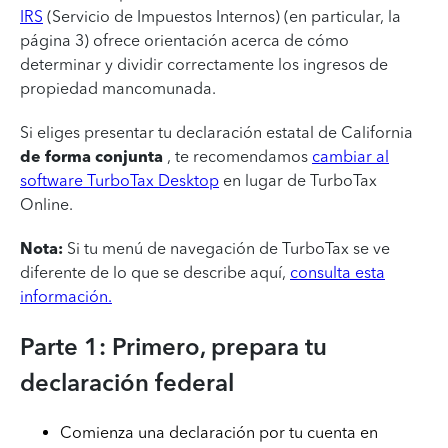
IRS
(Servicio de Impuestos Internos) (en particular, la
página 3) ofrece orientación acerca de cómo
determinar y dividir correctamente los ingresos de
propiedad mancomunada.
Si eliges presentar tu declaración estatal de California
de forma conjunta
, te recomendamos
cambiar al
software TurboTax Desktop
en lugar de TurboTax
Online.
Nota:
Si tu menú de navegación de TurboTax se ve
diferente de lo que se describe aquí,
consulta esta
información.
Parte 1: Primero, prepara tu
declaración federal
Comienza una declaración por tu cuenta en