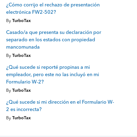
¿Cómo corrijo el rechazo de presentación
electrónica FW2-502?
By
TurboTax
Casado/a que presenta su declaración por
separado en los estados con propiedad
mancomunada
By
TurboTax
¿Qué sucede si reporté propinas a mi
empleador, pero este no las incluyó en mi
Formulario W-2?
By
TurboTax
¿Qué sucede si mi dirección en el Formulario W-
2 es incorrecta?
By
TurboTax