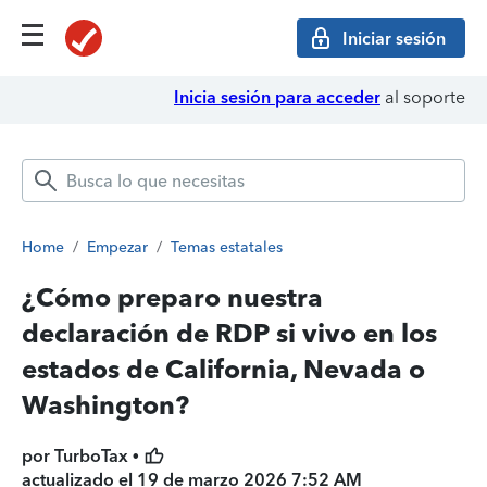
Iniciar sesión
Inicia sesión para acceder
al soporte
Home
/
Empezar
/
Temas estatales
¿Cómo preparo nuestra
declaración de RDP si vivo en los
estados de California, Nevada o
Washington?
por TurboTax •
actualizado el
19 de marzo 2026 7:52 AM