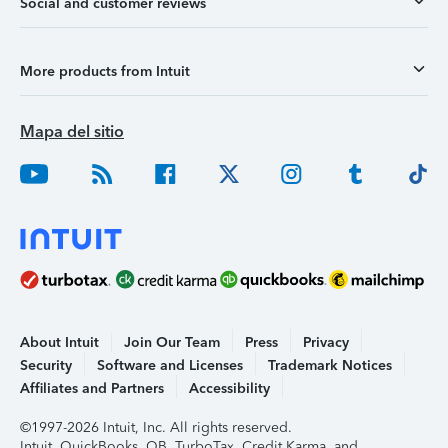
Social and customer reviews
More products from Intuit
Mapa del sitio
About Intuit
Join Our Team
Press
Privacy
Security
Software and Licenses
Trademark Notices
Affiliates and Partners
Accessibility
©1997-2026 Intuit, Inc. All rights reserved.
Intuit, QuickBooks, QB, TurboTax, Credit Karma, and