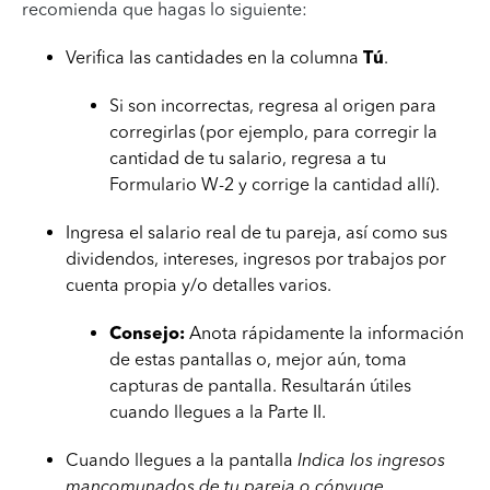
recomienda que hagas lo siguiente:
Verifica las cantidades en la columna
Tú
.
Si son incorrectas, regresa al origen para
corregirlas (por ejemplo, para corregir la
cantidad de tu salario, regresa a tu
Formulario W-2 y corrige la cantidad allí).
Ingresa el salario real de tu pareja, así como sus
dividendos, intereses, ingresos por trabajos por
cuenta propia y/o detalles varios.
Consejo:
Anota rápidamente la información
de estas pantallas o, mejor aún, toma
capturas de pantalla. Resultarán útiles
cuando llegues a la Parte II.
Cuando llegues a la pantalla
Indica los ingresos
mancomunados de tu pareja o cónyuge
,