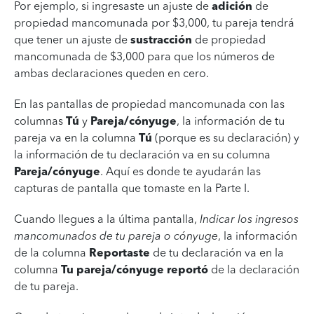
Por ejemplo, si ingresaste un ajuste de
adición
de
propiedad mancomunada por $3,000, tu pareja tendrá
que tener un ajuste de
sustracción
de propiedad
mancomunada de $3,000 para que los números de
ambas declaraciones queden en cero.
En las pantallas de propiedad mancomunada con las
columnas
Tú
y
Pareja/cónyuge
, la información de tu
pareja va en la columna
Tú
(porque es su declaración) y
la información de tu declaración va en su columna
Pareja/cónyuge
. Aquí es donde te ayudarán las
capturas de pantalla que tomaste en la Parte I.
Cuando llegues a la última pantalla,
Indicar los ingresos
mancomunados de tu pareja o cónyuge
, la información
de la columna
Reportaste
de tu declaración va en la
columna
Tu pareja/cónyuge reportó
de la declaración
de tu pareja.