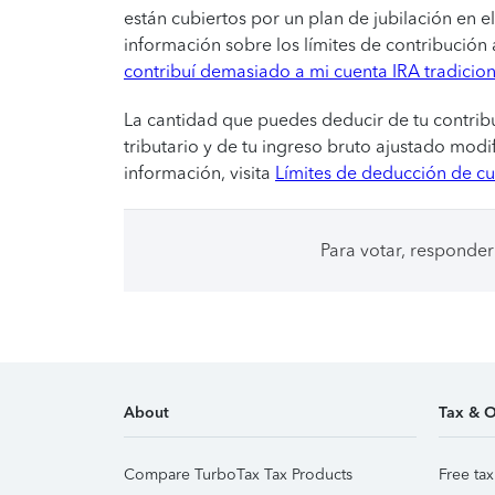
están cubiertos por un plan de jubilación en e
información sobre los límites de contribución
contribuí demasiado a mi cuenta IRA tradicion
La cantidad que puedes deducir de tu contrib
tributario y de tu ingreso bruto ajustado modi
información, visita
Límites de deducción de cu
Para votar, responder
About
Tax & O
Compare TurboTax Tax Products
Free tax