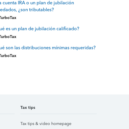
 cuenta IRA o un plan de jubilación
edados, ¿son tributables?
TurboTax
é es un plan de jubilación calificado?
TurboTax
é son las distribuciones mínimas requeridas?
TurboTax
Tax tips
Tax tips & video homepage