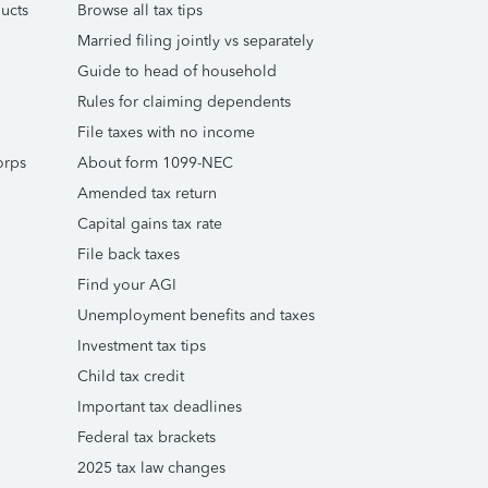
ucts
Browse all tax tips
Married filing jointly vs separately
Guide to head of household
Rules for claiming dependents
File taxes with no income
orps
About form 1099-NEC
Amended tax return
Capital gains tax rate
File back taxes
Find your AGI
Unemployment benefits and taxes
Investment tax tips
Child tax credit
Important tax deadlines
Federal tax brackets
2025 tax law changes