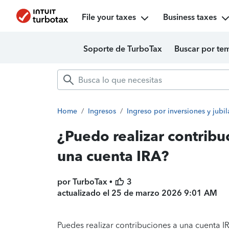
File your taxes
Business taxes
Soporte de TurboTax
Buscar por te
Home
/
Ingresos
/
Ingreso por inversiones y jubi
¿Puedo realizar contribu
una cuenta IRA?
por TurboTax •
3
actualizado el
25 de marzo 2026 9:01 AM
Puedes realizar contribuciones a una cuenta IR