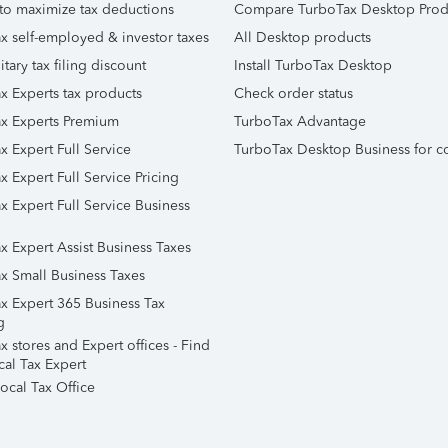
to maximize tax deductions
Compare TurboTax Desktop Prod
x self-employed & investor taxes
All Desktop products
itary tax filing discount
Install TurboTax Desktop
x Experts tax products
Check order status
x Experts Premium
TurboTax Advantage
x Expert Full Service
TurboTax Desktop Business for c
x Expert Full Service Pricing
x Expert Full Service Business
x Expert Assist Business Taxes
x Small Business Taxes
x Expert 365 Business Tax
g
 stores and Expert offices - Find
cal Tax Expert
ocal Tax Office