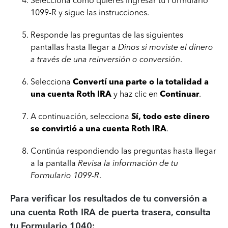
Selecciona cómo quieres ingresar tu Formulario
1099-R y sigue las instrucciones.
Responde las preguntas de las siguientes
pantallas hasta llegar a
Dinos si moviste el dinero
a través de una reinversión o conversión
.
Selecciona
Convertí una parte o la totalidad a
una cuenta Roth IRA
y haz clic en
Continuar
.
A continuación, selecciona
Sí, todo este dinero
se convirtió a una cuenta Roth IRA
.
Continúa respondiendo las preguntas hasta llegar
a la pantalla
Revisa la información de tu
Formulario 1099-R
.
Para verificar los resultados de tu conversión a
una cuenta Roth IRA de puerta trasera, consulta
tu Formulario 1040: