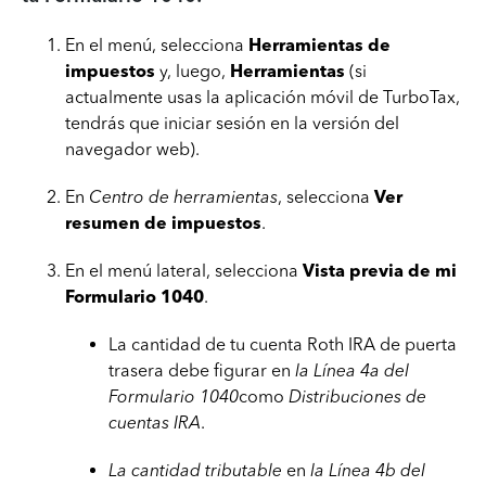
En el menú, selecciona
Herramientas de
impuestos
y, luego,
Herramientas
(si
actualmente usas la aplicación móvil de TurboTax,
tendrás que iniciar sesión en la versión del
navegador web).
En
Centro de herramientas
, selecciona
Ver
resumen de impuestos
.
En el menú lateral, selecciona
Vista previa de mi
Formulario 1040
.
La cantidad de tu cuenta Roth IRA de puerta
trasera debe figurar en
la Línea 4a del
Formulario 1040
como
Distribuciones de
cuentas IRA
.
La cantidad tributable
en
la Línea 4b del