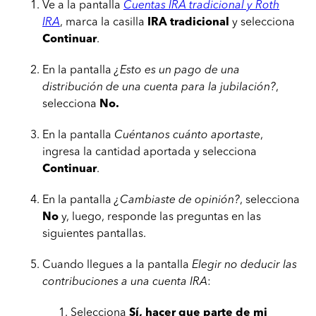
Ve a la pantalla
Cuentas IRA tradicional y Roth
IRA
, marca la casilla
IRA tradicional
y selecciona
Continuar
.
En la pantalla
¿Esto es un pago de una
distribución de una cuenta para la jubilación?
,
selecciona
No.
En la pantalla
Cuéntanos cuánto aportaste
,
ingresa la cantidad aportada y selecciona
Continuar
.
En la pantalla
¿Cambiaste de opinión?
, selecciona
No
y, luego, responde las preguntas en las
siguientes pantallas.
Cuando llegues a la pantalla
Elegir no deducir las
contribuciones a una cuenta IRA
:
Selecciona
Sí, hacer que parte de mi