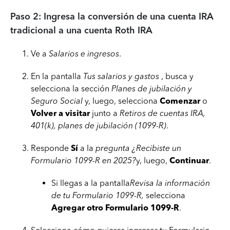
Paso 2: Ingresa la conversión de una cuenta IRA
tradicional a una cuenta Roth IRA
Ve a
Salarios e ingresos
.
En la pantalla
Tus salarios y gastos
, busca y
selecciona la sección
Planes de jubilación y
Seguro Social
y, luego, selecciona
Comenzar
o
Volver a visitar
junto a
Retiros de cuentas IRA,
401(k), planes de jubilación (1099-R)
.
Responde
Sí
a la
pregunta ¿Recibiste un
Formulario 1099-R en 2025?
y, luego,
Continuar
.
Si llegas a la pantalla
Revisa la información
de tu Formulario 1099-R,
selecciona
Agregar otro Formulario 1099-R
.