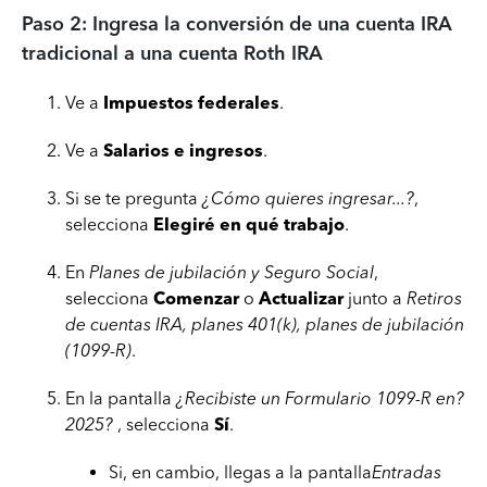
Paso 2: Ingresa la conversión de una cuenta IRA
tradicional a una cuenta Roth IRA
Ve a
Impuestos federales
.
Ve a
Salarios e ingresos
.
Si se te pregunta
¿Cómo quieres ingresar...?
,
selecciona
Elegiré en qué trabajo
.
En
Planes de jubilación y Seguro Social
,
selecciona
Comenzar
o
Actualizar
junto a
Retiros
de cuentas IRA, planes 401(k), planes de jubilación
(1099-R)
.
En la pantalla
¿Recibiste un Formulario 1099-R en?
2025?
, selecciona
Sí
.
Si, en cambio, llegas a la pantalla
Entradas