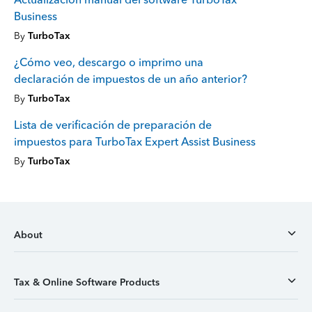
Business
By
TurboTax
¿Cómo veo, descargo o imprimo una
declaración de impuestos de un año anterior?
By
TurboTax
Lista de verificación de preparación de
impuestos para TurboTax Expert Assist Business
By
TurboTax
About
Tax & Online Software Products