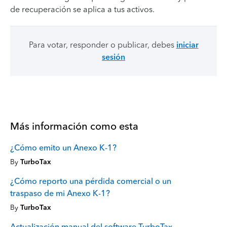
de recuperación se aplica a tus activos.
Para votar, responder o publicar, debes
iniciar
sesión
Más información como esta
¿Cómo emito un Anexo K-1?
By
TurboTax
¿Cómo reporto una pérdida comercial o un
traspaso de mi Anexo K-1?
By
TurboTax
Actualización manual del software TurboTax