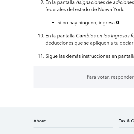
En la pantalla
Asignaciones de adicione
federales del estado de Nueva York.
Si no hay ninguno, ingresa
0
.
En la pantalla
Cambios en los ingresos f
deducciones que se apliquen a tu declar
Sigue las demás instrucciones en pantal
Para votar, responder
About
Tax & O