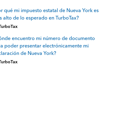
r qué mi impuesto estatal de Nueva York es
 alto de lo esperado en TurboTax?
TurboTax
ónde encuentro mi número de documento
a poder presentar electrónicamente mi
laración de Nueva York?
TurboTax