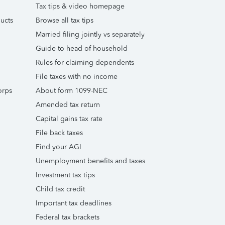
Tax tips & video homepage
ucts
Browse all tax tips
Married filing jointly vs separately
Guide to head of household
Rules for claiming dependents
File taxes with no income
orps
About form 1099-NEC
Amended tax return
Capital gains tax rate
File back taxes
Find your AGI
Unemployment benefits and taxes
Investment tax tips
Child tax credit
Important tax deadlines
Federal tax brackets