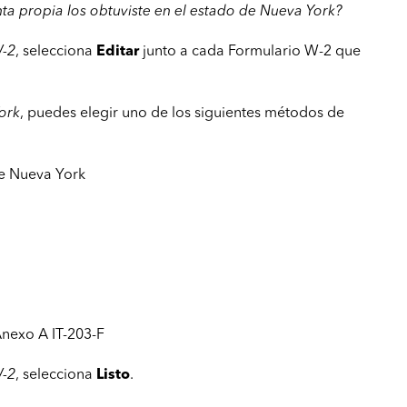
nta propia los obtuviste en el estado de Nueva York?
W-2
, selecciona
Editar
junto a cada Formulario W-2 que
ork
, puedes elegir uno de los siguientes métodos de
de Nueva York
Anexo A IT-203-F
W-2
, selecciona
Listo
.