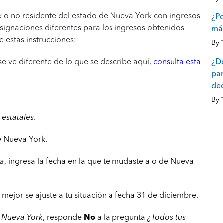
k o no residente del estado de Nueva York con ingresos
¿Po
signaciones diferentes para los ingresos obtenidos
más
 estas instrucciones:
By
 ve diferente de lo que se describe aquí,
consulta esta
¿D
par
dec
By
 estatales
.
e Nueva York.
za
, ingresa la fecha en la que te mudaste a o de Nueva
mejor se ajuste a tu situación a fecha 31 de diciembre.
e Nueva York
, responde
No
a la pregunta
¿Todos tus