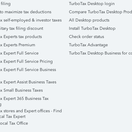
 filing
TurboTax Desktop login
to maximize tax deductions
Compare TurboTax Desktop Prod
x self-employed & investor taxes
All Desktop products
itary tax filing discount
Install TurboTax Desktop
x Experts tax products
Check order status
x Experts Premium
TurboTax Advantage
x Expert Full Service
TurboTax Desktop Business for c
x Expert Full Service Pricing
x Expert Full Service Business
x Expert Assist Business Taxes
x Small Business Taxes
x Expert 365 Business Tax
g
 stores and Expert offices - Find
cal Tax Expert
ocal Tax Office