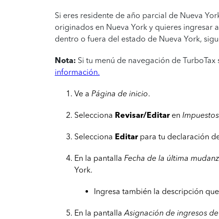
Si eres residente de año parcial de Nueva Yor
originados en Nueva York y quieres ingresar a
dentro o fuera del estado de Nueva York, sigue
Nota:
Si tu menú de navegación de TurboTax se
información.
Ve a
Página de inicio
.
Selecciona
Revisar/Editar
en
Impuestos
Selecciona
Editar
para tu declaración d
En la pantalla
Fecha de la última mudan
York.
Ingresa también la descripción que 
En la pantalla
Asignación de ingresos d