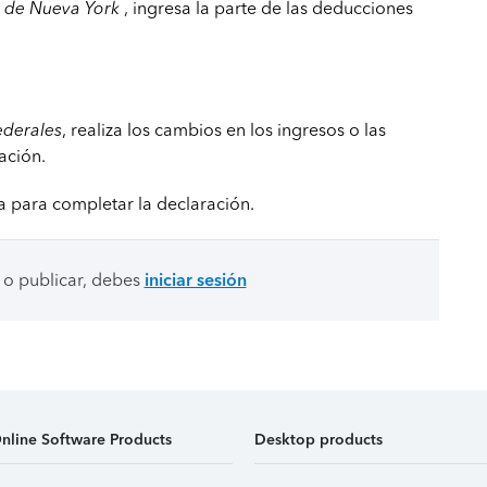
s de Nueva York
, ingresa la parte de las deducciones
ederales
, realiza los cambios en los ingresos o las
ación.
la para completar la declaración.
 o publicar, debes
iniciar sesión
nline Software Products
Desktop products