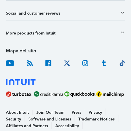
Social and customer reviews
More products from Intuit
Mapa del sitio
About Intuit
Join Our Team
Press
Privacy
Security
Software and Licenses
Trademark Notices
Affiliates and Partners
Accessibility