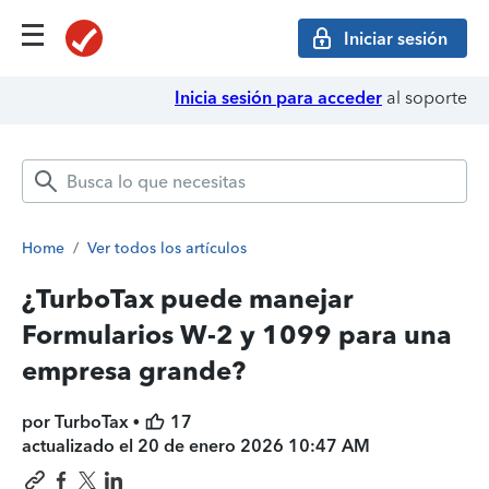
Iniciar sesión
Inicia sesión para acceder
al soporte
Home
/
Ver todos los artículos
¿TurboTax puede manejar
Formularios W-2 y 1099 para una
empresa grande?
por TurboTax •
17
actualizado el
20 de enero 2026 10:47 AM