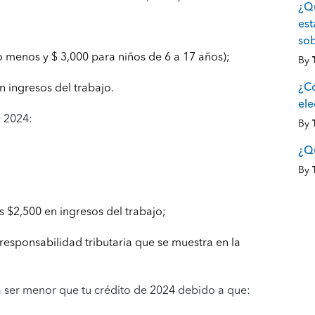
¿Q
est
sob
o menos y $ 3,000 para niños de 6 a 17 años);
By
¿Có
n ingresos del trabajo.
el
y 2024:
By
¿Qu
By
 $2,500 en ingresos del trabajo;
u responsabilidad tributaria que se muestra en la
a ser menor que tu crédito de 2024 debido a que: