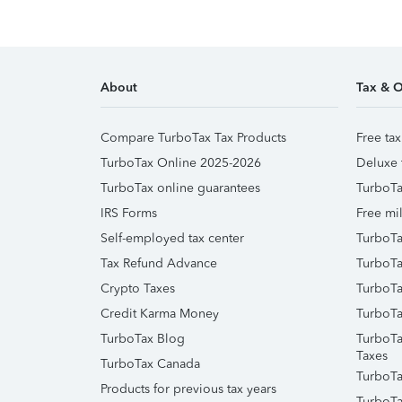
About
Tax & O
Compare TurboTax Tax Products
Free tax
TurboTax Online 2025-2026
Deluxe 
TurboTax online guarantees
TurboTa
IRS Forms
Free mil
Self-employed tax center
TurboTa
Tax Refund Advance
TurboTa
Crypto Taxes
TurboTa
Credit Karma Money
TurboTa
TurboTax Blog
TurboTa
Taxes
TurboTax Canada
TurboTa
Products for previous tax years
TurboTa