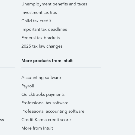
Unemployment benefits and taxes
Investment tax tips
Child tax credit
Important tax deadlines
Federal tax brackets
2025 tax law changes
More products from Intuit
Accounting software
l
Payroll
QuickBooks payments
Professional tax software
Professional accounting software
ws
Credit Karma credit score
More from Intuit