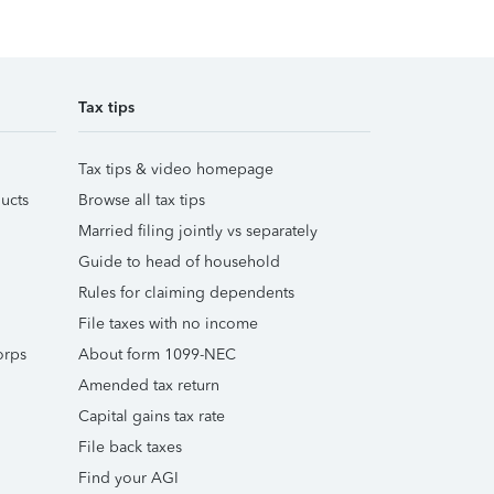
Tax tips
Tax tips & video homepage
ucts
Browse all tax tips
Married filing jointly vs separately
Guide to head of household
Rules for claiming dependents
File taxes with no income
orps
About form 1099-NEC
Amended tax return
Capital gains tax rate
File back taxes
Find your AGI