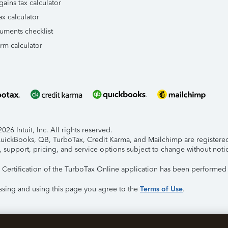
gains tax calculator
ax calculator
uments checklist
orm calculator
26 Intuit, Inc. All rights reserved.
 QuickBooks, QB, TurboTax, Credit Karma, and Mailchimp are registered 
, support, pricing, and service options subject to change without noti
y Certification of the TurboTax Online application has been performed 
ssing and using this page you agree to the
Terms of Use
.