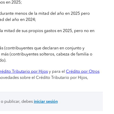
ños en 2025;
 durante menos de la mitad del año en 2025 pero
tad del año en 2024;
a mitad de sus propios gastos en 2025, pero no en
s (contribuyentes que declaran en conjunto y
 más (contribuyentes solteros, cabeza de familia o
do).
rédito Tributario por Hijos
y para el
Crédito por Otros
 novedades sobre el Crédito Tributario por Hijos,
 o publicar, debes
iniciar sesión