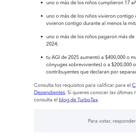
uno o más de los niños cumplieron 17 a
uno o más de los niños vivieron contigo
vivieron contigo durante al menos la mi
uno o más de los niños pagaron más de l
2024;
tu AGI de 2025 aumentó a $400,000 o má
cónyuges sobrevivientes) o a $200,000 o
contribuyentes que declaran por separa
Consulta los requisitos para calificar para el
C
Dependientes
. Si quieres conocer las últimas
consulta el
blog de TurboTax
.
Para votar, responder