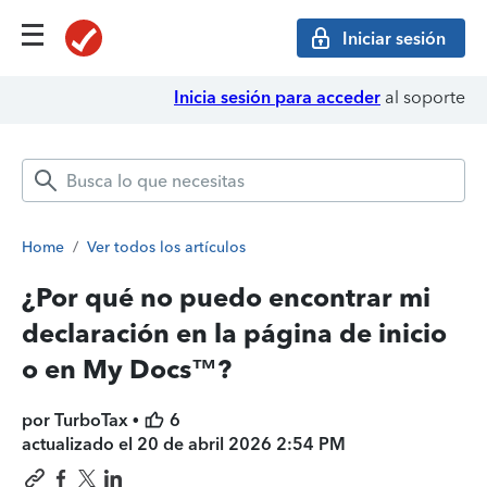
Iniciar sesión
Inicia sesión para acceder
al soporte
Home
/
Ver todos los artículos
¿Por qué no puedo encontrar mi
declaración en la página de inicio
o en My Docs™?
por TurboTax •
6
actualizado el
20 de abril 2026 2:54 PM