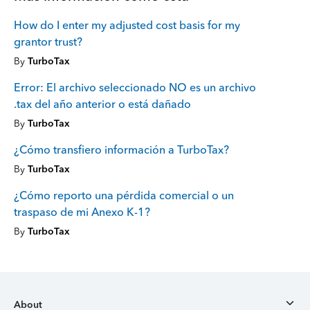
How do I enter my adjusted cost basis for my
grantor trust?
By
TurboTax
Error: El archivo seleccionado NO es un archivo
.tax del año anterior o está dañado
By
TurboTax
¿Cómo transfiero información a TurboTax?
By
TurboTax
¿Cómo reporto una pérdida comercial o un
traspaso de mi Anexo K-1?
By
TurboTax
About