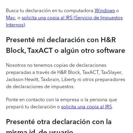
Busca tu declaración en tu computadora
Windows
o
Mac
, o
solicita una copia al IRS (Servicio de Impuestos
Internos)
.
Presenté mi declaración con H&R
Block, TaxACT o algún otro software
Nosotros no tenemos copias de declaraciones
preparadas a través de H&R Block, TaxACT, TaxSlayer,
Jackson Hewitt, Taxbrain, Liberty ni otros preparadores
de declaraciones de impuestos.
Ponte en contacto con la empresa o la persona que
preparó tu declaración o
solicita una copia al IRS
.
Presenté otra declaración con la
misma id. de usuario