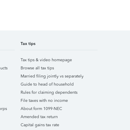
Tax tips
Tax tips & video homepage
ucts
Browse all tax tips
Married filing jointly vs separately
Guide to head of household
Rules for claiming dependents
File taxes with no income
orps
About form 1099-NEC
Amended tax return
Capital gains tax rate