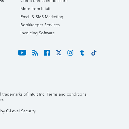
ws
Credit Karma credit score
More from Intuit
Email & SMS Marketing
Bookkeeper Services
Invoicing Software
trademarks of Intuit Inc. Terms and conditions,
ce.
by C-Level Security.