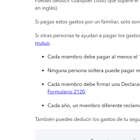
Puedes deducir cualquier costo que supere el 7
en inglés).
Si pagas estos gastos por un familiar, solo so
Si otras personas te ayudan a pagar los gasto
mutuo
.
Cada miembro debe pagar al menos el 10
Ninguna persona soltera puede pagar más
Cada miembro debe firmar una Declaraci
Formulario 2120
.
Cada año, un miembro diferente reclama
También puedes deducir los gastos de tu segu