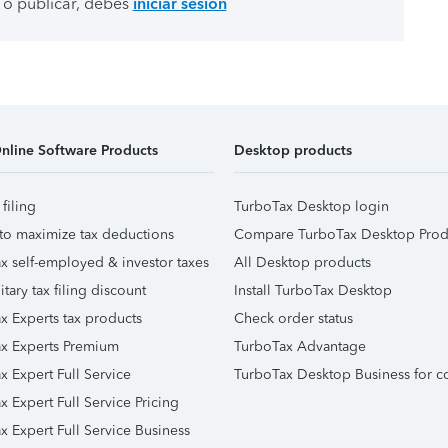
 o publicar, debes
iniciar sesión
nline Software Products
Desktop products
 filing
TurboTax Desktop login
to maximize tax deductions
Compare TurboTax Desktop Prod
x self-employed & investor taxes
All Desktop products
itary tax filing discount
Install TurboTax Desktop
x Experts tax products
Check order status
x Experts Premium
TurboTax Advantage
x Expert Full Service
TurboTax Desktop Business for c
x Expert Full Service Pricing
x Expert Full Service Business