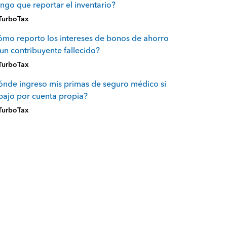
ngo que reportar el inventario?
TurboTax
mo reporto los intereses de bonos de ahorro
un contribuyente fallecido?
TurboTax
nde ingreso mis primas de seguro médico si
bajo por cuenta propia?
TurboTax