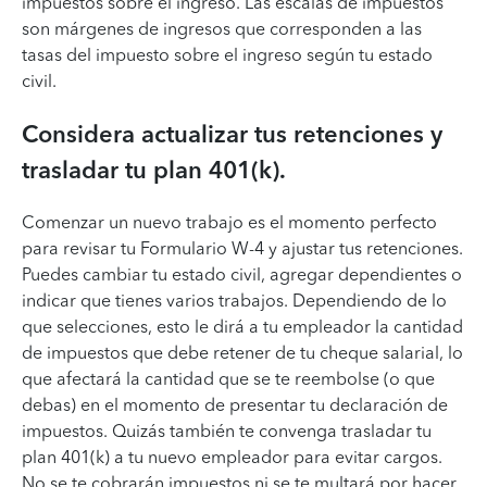
impuestos sobre el ingreso. Las escalas de impuestos
son márgenes de ingresos que corresponden a las
tasas del impuesto sobre el ingreso según tu estado
civil.
Considera actualizar tus retenciones y
trasladar tu plan 401(k).
Comenzar un nuevo trabajo es el momento perfecto
para revisar tu Formulario W-4 y ajustar tus retenciones.
Puedes cambiar tu estado civil, agregar dependientes o
indicar que tienes varios trabajos. Dependiendo de lo
que selecciones, esto le dirá a tu empleador la cantidad
de impuestos que debe retener de tu cheque salarial, lo
que afectará la cantidad que se te reembolse (o que
debas) en el momento de presentar tu declaración de
impuestos. Quizás también te convenga trasladar tu
plan 401(k) a tu nuevo empleador para evitar cargos.
No se te cobrarán impuestos ni se te multará por hacer