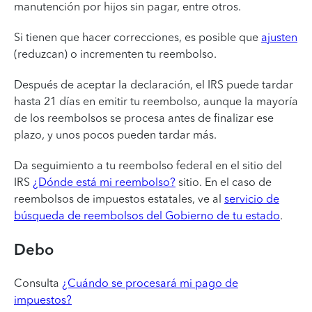
manutención por hijos sin pagar, entre otros.
Si tienen que hacer correcciones, es posible que
ajusten
(reduzcan) o incrementen tu reembolso.
Después de aceptar la declaración, el IRS puede tardar
hasta 21 días en emitir tu reembolso, aunque la mayoría
de los reembolsos se procesa antes de finalizar ese
plazo, y unos pocos pueden tardar más.
Da seguimiento a tu reembolso federal en el sitio del
IRS
¿Dónde está mi reembolso?
sitio. En el caso de
reembolsos de impuestos estatales, ve al
servicio de
búsqueda de reembolsos del Gobierno de tu estado
.
Debo
Consulta
¿Cuándo se procesará mi pago de
impuestos?