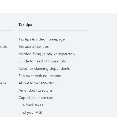
Tax tips
Tax tips & video homepage
ucts
Browse all tax tips
Married filing jointly vs separately
Guide to head of household
Rules for claiming dependents
File taxes with no income
orps
About form 1099-NEC
Amended tax return
Capital gains tax rate
File back taxes
Find your AGI