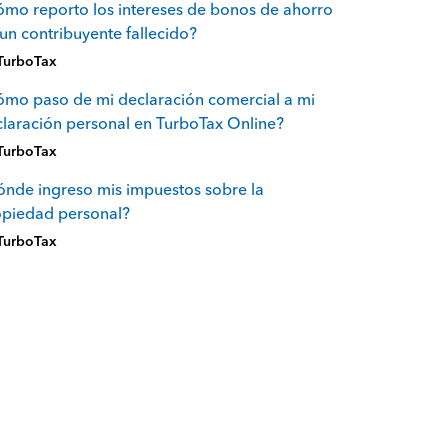
mo reporto los intereses de bonos de ahorro
un contribuyente fallecido?
TurboTax
mo paso de mi declaración comercial a mi
laración personal en TurboTax Online?
TurboTax
nde ingreso mis impuestos sobre la
opiedad personal?
TurboTax