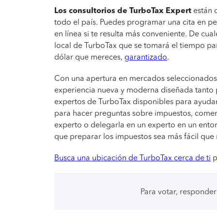
Los consultorios de TurboTax Expert
están 
todo el país. Puedes programar una cita en pers
en línea si te resulta más conveniente. De cu
local de TurboTax que se tomará el tiempo pa
dólar que mereces,
garantizado
.
Con una apertura en mercados seleccionados
experiencia nueva y moderna diseñada tanto par
expertos de TurboTax disponibles para ayudar
para hacer preguntas sobre impuestos, comenz
experto o delegarla en un experto en un ent
que preparar los impuestos sea más fácil que
Busca una ubicación de TurboTax cerca de ti
p
Para votar, responder