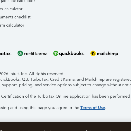
gains tax calculator
ax calculator
uments checklist
orm calculator
26 Intuit, Inc. All rights reserved.
 QuickBooks, QB, TurboTax, Credit Karma, and Mailchimp are registered 
, support, pricing, and service options subject to change without noti
y Certification of the TurboTax Online application has been performed 
ssing and using this page you agree to the
Terms of Use
.