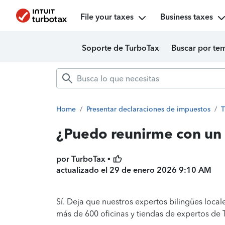
File your taxes
Business taxes
Soporte de TurboTax
Buscar por te
Home
/
Presentar declaraciones de impuestos
/
T
¿Puedo reunirme con un
por TurboTax •
actualizado el
29 de enero 2026 9:10 AM
Sí. Deja que nuestros expertos bilingües loca
más de 600 oficinas y tiendas de expertos de