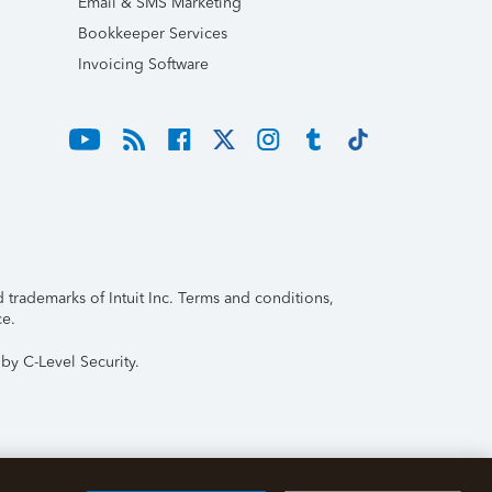
Email & SMS Marketing
Bookkeeper Services
Invoicing Software
trademarks of Intuit Inc. Terms and conditions,
ce.
by C-Level Security.