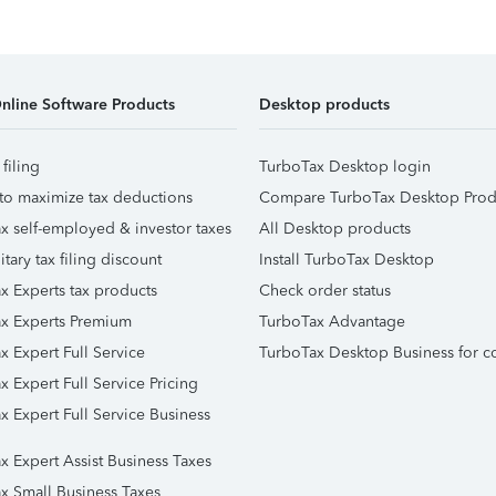
nline Software Products
Desktop products
 filing
TurboTax Desktop login
to maximize tax deductions
Compare TurboTax Desktop Prod
x self-employed & investor taxes
All Desktop products
itary tax filing discount
Install TurboTax Desktop
x Experts tax products
Check order status
x Experts Premium
TurboTax Advantage
x Expert Full Service
TurboTax Desktop Business for c
x Expert Full Service Pricing
x Expert Full Service Business
x Expert Assist Business Taxes
x Small Business Taxes