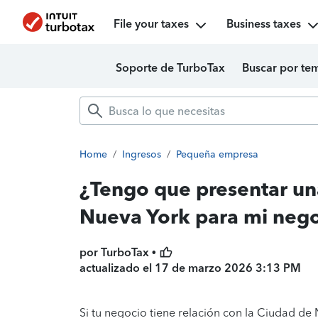
File your taxes
Business taxes
Soporte de TurboTax
Buscar por te
Home
/
Ingresos
/
Pequeña empresa
¿Tengo que presentar un
Nueva York para mi neg
por TurboTax •
actualizado el
17 de marzo 2026 3:13 PM
Si tu negocio tiene relación con la Ciudad de