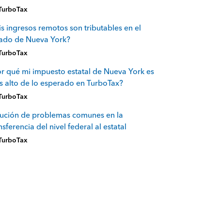
TurboTax
s ingresos remotos son tributables en el
tado de Nueva York?
TurboTax
r qué mi impuesto estatal de Nueva York es
 alto de lo esperado en TurboTax?
TurboTax
ución de problemas comunes en la
nsferencia del nivel federal al estatal
TurboTax