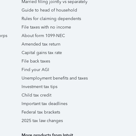
Married filing jointly vs separately
Guide to head of household
Rules for claiming dependents
File taxes with no income
orps
About form 1099-NEC
Amended tax return
Capital gains tax rate
File back taxes
Find your AGI
Unemployment benefits and taxes
Investment tax tips
Child tax credit
Important tax deadlines
Federal tax brackets
2025 tax law changes
More products from Intuit