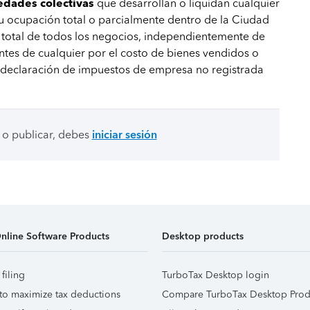
iedades colectivas
que desarrollan o liquidan cualquier
 u ocupación total o parcialmente dentro de la Ciudad
o total de todos los negocios, independientemente de
ntes de cualquier por el costo de bienes vendidos o
a declaración de impuestos de empresa no registrada
 o publicar, debes
iniciar sesión
nline Software Products
Desktop products
 filing
TurboTax Desktop login
to maximize tax deductions
Compare TurboTax Desktop Prod