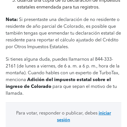
Guarda una copia de tu declaración de impuestos
estatales enmendada para tus registros.
Nota:
Si presentaste una declaración de no residente o
residente de año parcial de Colorado, es posible que
también tengas que enmendar tu declaración estatal de
residente para reportar el cálculo ajustado del Crédito
por Otros Impuestos Estatales.
Si tienes alguna duda, puedes llamarnos al 844-333-
2161 (de lunes a viernes, de 6 a. m. a 6 p. m., hora de la
montaña). Cuando hables con un experto de TurboTax,
menciona
Adición del impuesto estatal sobre el
ingreso de Colorado
para que sepan el motivo de tu
llamada.
Para votar, responder o publicar, debes
iniciar
sesión