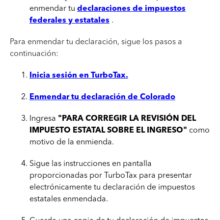
enmendar tu
declaraciones de impuestos
federales y estatales
.
Para enmendar tu declaración, sigue los pasos a
continuación:
Inicia sesión en TurboTax.
Enmendar tu declaración de Colorado
Ingresa
"PARA CORREGIR LA REVISIÓN DEL
IMPUESTO ESTATAL SOBRE EL INGRESO"
como
motivo de la enmienda.
Sigue las instrucciones en pantalla
proporcionadas por TurboTax para presentar
electrónicamente tu declaración de impuestos
estatales enmendada.