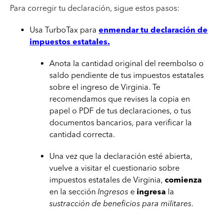
Para corregir tu declaración, sigue estos pasos:
Usa TurboTax para
enmendar tu declaración de
impuestos estatales.
Anota la cantidad original del reembolso o
saldo pendiente de tus impuestos estatales
sobre el ingreso de Virginia. Te
recomendamos que revises la copia en
papel o PDF de tus declaraciones, o tus
documentos bancarios, para verificar la
cantidad correcta.
Una vez que la declaración esté abierta,
vuelve a visitar el cuestionario sobre
impuestos estatales de Virginia,
comienza
en la sección
Ingresos
e
ingresa
la
sustracción de beneficios para militares
.