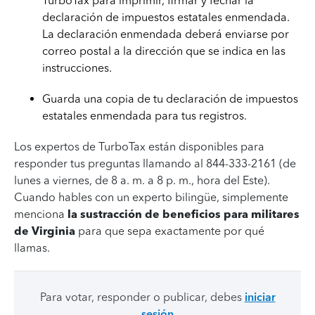
TurboTax para imprimir, firmar y fechar la
declaración de impuestos estatales enmendada.
La declaración enmendada deberá enviarse por
correo postal a la dirección que se indica en las
instrucciones.
Guarda una copia de tu declaración de impuestos
estatales enmendada para tus registros.
Los expertos de TurboTax están disponibles para
responder tus preguntas llamando al 844-333-2161 (de
lunes a viernes, de 8 a. m. a 8 p. m., hora del Este).
Cuando hables con un experto bilingüe, simplemente
menciona
la sustracción de beneficios para militares
de Virginia
para que sepa exactamente por qué
llamas.
Para votar, responder o publicar, debes
iniciar
sesión