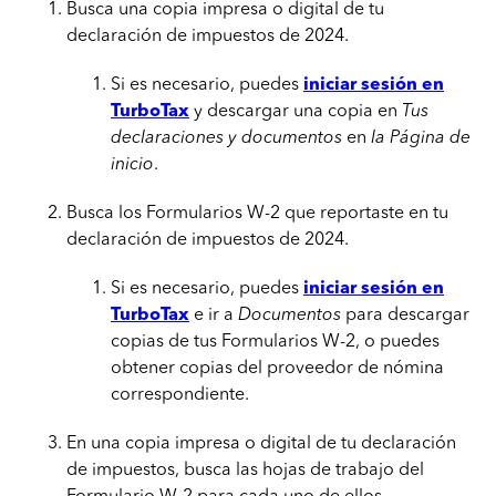
Busca una copia impresa o digital de tu
declaración de impuestos de 2024.
Si es necesario, puedes
iniciar sesión en
TurboTax
y descargar una copia en
Tus
declaraciones y documentos
en
la Página de
inicio
.
Busca los Formularios W-2 que reportaste en tu
declaración de impuestos de 2024.
Si es necesario, puedes
iniciar sesión en
TurboTax
e ir a
Documentos
para descargar
copias de tus Formularios W-2, o puedes
obtener copias del proveedor de nómina
correspondiente.
En una copia impresa o digital de tu declaración
de impuestos, busca las hojas de trabajo del
Formulario W-2 para cada uno de ellos.