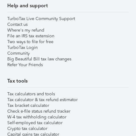
Help and support
TurboTax Live Community Support
Contact us
Where's my refund
File an IRS tax extension
Two ways to file for free
TurboTax Login
Community
Big Beautiful Bill tax law changes
Refer Your Friends
Tax tools
Tax calculators and tools
Tax calculator & tax refund estimator
Tax bracket calculator
Check e-file status refund tracker
W-4 tax withholding calculator
Self-employed tax calculator
Crypto tax calculator
Capital gains tax calculator