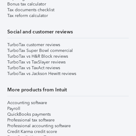
Bonus tax calculator
Tax documents checklist
Tax reform calculator
Social and customer reviews
TurboTax customer reviews
TurboTax Super Bowl commercial
TurboTax vs H&R Block reviews
TurboTax vs TaxSlayer reviews
TurboTax vs TaxAct reviews
TurboTax vs Jackson Hewitt reviews
More products from Intuit
Accounting software
Payroll
QuickBooks payments
Professional tax software
Professional accounting software
Credit Karma credit score