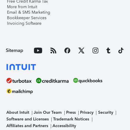
Free Credit Karma Tax
More from Intuit
Email & SMS Marketing
Bookkeeper Services
Invoicing Software
Sitemap
About Intuit
Join Our Team
Press
Privacy
Security
Software and Licenses
Trademark Notices
Affiliates and Partners
Accessibility