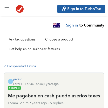
Sign in to TurboTax
Sign in
to Community
Ask tax questions
Choose a product
Get help using TurboTax features
Prosperidad Latina
juve95
J
Level 1
Forum|Forum|7 years ago
SOLVED
Me pagaban en cash puedo aserlos taxes
Forum|Forum|7 years ago
5 replies