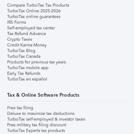
Compare TurboTax Tax Products
TurboTax Online 2025-2026
TurboTax online guarantees
IRS Forms
Self-employed tax center
Tax Refund Advance
Crypto Taxes
Credit Karma Money
TurboTax Blog
TurboTax Canada
Products for previous tax years
TurboTax mobile app
Early Tax Refunds
TurboTax en español
Tax & Online Software Products
Free tax filing
Deluxe to maximize tax deductions
TurboTax self-employed & investor taxes
Free military tax filing discount
TurboTax Experts tax products