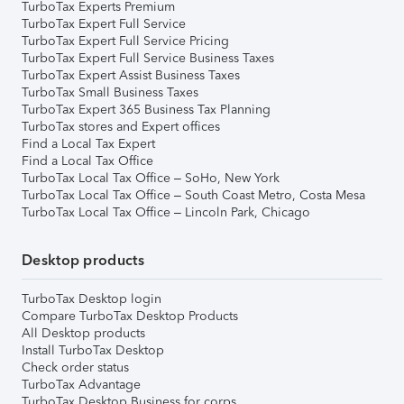
TurboTax Experts Premium
TurboTax Expert Full Service
TurboTax Expert Full Service Pricing
TurboTax Expert Full Service Business Taxes
TurboTax Expert Assist Business Taxes
TurboTax Small Business Taxes
TurboTax Expert 365 Business Tax Planning
TurboTax stores and Expert offices
Find a Local Tax Expert
Find a Local Tax Office
TurboTax Local Tax Office – SoHo, New York
TurboTax Local Tax Office – South Coast Metro, Costa Mesa
TurboTax Local Tax Office – Lincoln Park, Chicago
Desktop products
TurboTax Desktop login
Compare TurboTax Desktop Products
All Desktop products
Install TurboTax Desktop
Check order status
TurboTax Advantage
TurboTax Desktop Business for corps