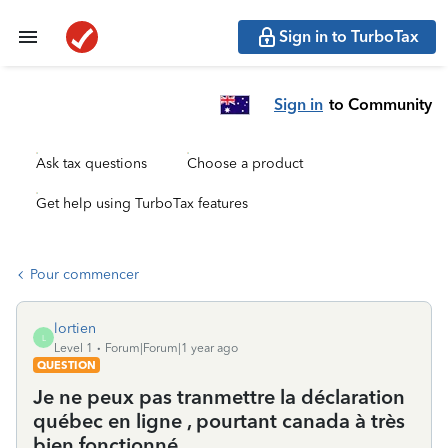
Sign in to TurboTax
Sign in
to Community
Ask tax questions
Choose a product
Get help using TurboTax features
Pour commencer
lortien
L
Level 1
Forum|Forum|1 year ago
QUESTION
Je ne peux pas tranmettre la déclaration
québec en ligne , pourtant canada à très
bien fonctionné