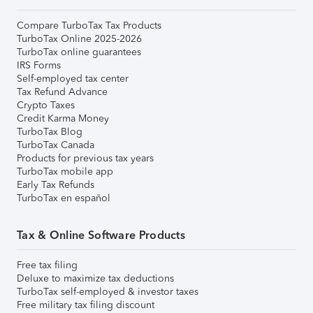
Compare TurboTax Tax Products
TurboTax Online 2025-2026
TurboTax online guarantees
IRS Forms
Self-employed tax center
Tax Refund Advance
Crypto Taxes
Credit Karma Money
TurboTax Blog
TurboTax Canada
Products for previous tax years
TurboTax mobile app
Early Tax Refunds
TurboTax en español
Tax & Online Software Products
Free tax filing
Deluxe to maximize tax deductions
TurboTax self-employed & investor taxes
Free military tax filing discount