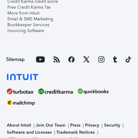
Credit Karma credit score
Free Credit Karma Tax
More from Intuit
Email & SMS Marketing
Bookkeeper Services
Invoicing Software
Sitemap
About Intuit
Join Our Team
Press
Privacy
Security
Software and Licenses
Trademark Notices