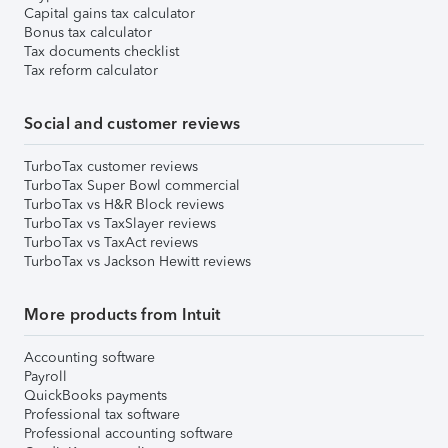
Capital gains tax calculator
Bonus tax calculator
Tax documents checklist
Tax reform calculator
Social and customer reviews
TurboTax customer reviews
TurboTax Super Bowl commercial
TurboTax vs H&R Block reviews
TurboTax vs TaxSlayer reviews
TurboTax vs TaxAct reviews
TurboTax vs Jackson Hewitt reviews
More products from Intuit
Accounting software
Payroll
QuickBooks payments
Professional tax software
Professional accounting software