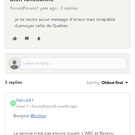
Forum|Forum|1 year ago
3 replies
je ne recois aucun message d'erreur mais incapable
d,envoyer celle de Québec
3 replies
Sort by
:
Oldest first
PatrickB1
P
Level 7
Forum|Forum|5 months ago
Bonjour
@lortien
Le service n'est pas encore ouvert. L'ARC et Revenu