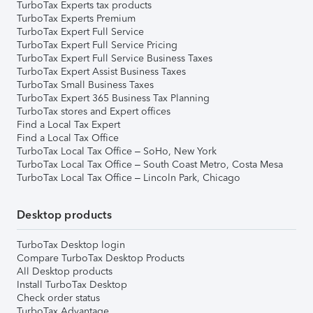
TurboTax Experts tax products
TurboTax Experts Premium
TurboTax Expert Full Service
TurboTax Expert Full Service Pricing
TurboTax Expert Full Service Business Taxes
TurboTax Expert Assist Business Taxes
TurboTax Small Business Taxes
TurboTax Expert 365 Business Tax Planning
TurboTax stores and Expert offices
Find a Local Tax Expert
Find a Local Tax Office
TurboTax Local Tax Office – SoHo, New York
TurboTax Local Tax Office – South Coast Metro, Costa Mesa
TurboTax Local Tax Office – Lincoln Park, Chicago
Desktop products
TurboTax Desktop login
Compare TurboTax Desktop Products
All Desktop products
Install TurboTax Desktop
Check order status
TurboTax Advantage