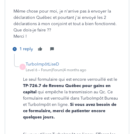
Même chose pour moi, je n'arrive pas à envoyer la
déclaration Québec et pourtant j'ai envoyé les 2
déclarations à mon conjoint et tout a bien fonctionné.
Que dois-je faire ??
Merci !
1 reply
TurboImpôtLiseD
T
Level 6
Forum|Forum|4 months ago
Le seul formulaire qui est encore verrouillé est le
TP-726.7 de Revenu Québec pour gains en
capital
qui empêche la transmission au Qc. Ce
formulaire est verrouillé dans TurboImpôt Bureau
et TurboImpôt en ligne.
Si vous avez besoin de
ce formulaire, merci de patienter encore
quelques jours.