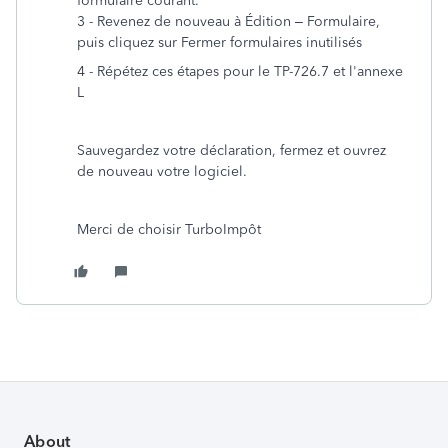
formulaire courant.
3 - Revenez de nouveau à Édition – Formulaire,
puis cliquez sur Fermer formulaires inutilisés
4 - Répétez ces étapes pour le TP-726.7 et l'annexe
L
Sauvegardez votre déclaration, fermez et ouvrez
de nouveau votre logiciel.
Merci de choisir TurboImpôt
About