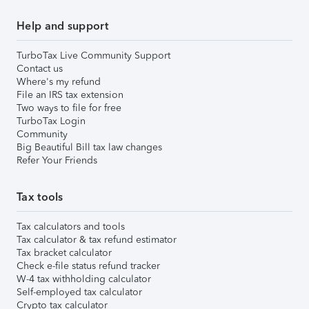
Help and support
TurboTax Live Community Support
Contact us
Where's my refund
File an IRS tax extension
Two ways to file for free
TurboTax Login
Community
Big Beautiful Bill tax law changes
Refer Your Friends
Tax tools
Tax calculators and tools
Tax calculator & tax refund estimator
Tax bracket calculator
Check e-file status refund tracker
W-4 tax withholding calculator
Self-employed tax calculator
Crypto tax calculator