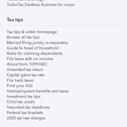
TurboTax Desktop Business for corps
Tax tips
Tax tips & video homepage
Browse all tax tips
Married filing jointly vs separately
Guide to head of household
Rules for claiming dependents
File taxes with no income
About form 1099-NEC
Amended tax return
Capital gains tax rate
File back taxes
Find your AGI
Unemployment benefits and taxes
Investment tax tips
Child tax credit
Important tax deadlines
Federal tax brackets
2025 tax law changes