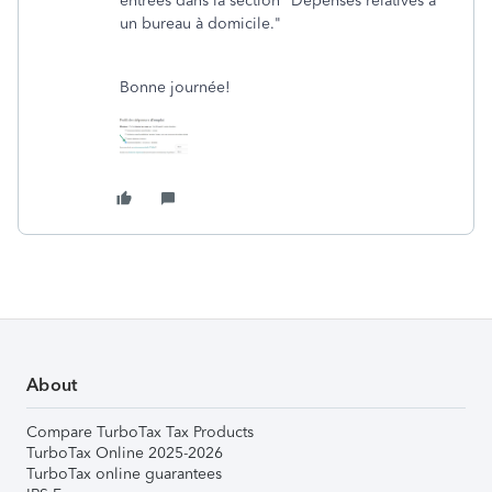
entrées dans la section "Dépenses relatives à
un bureau à domicile."
Bonne journée!
About
Compare TurboTax Tax Products
TurboTax Online 2025-2026
TurboTax online guarantees