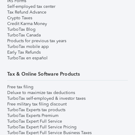
IRS Forms
Self-employed tax center
Tax Refund Advance
Crypto Taxes
Credit Karma Money
TurboTax Blog
TurboTax Canada
Products for previous tax years
TurboTax mobile app
Early Tax Refunds
TurboTax en español
Tax & Online Software Products
Free tax filing
Deluxe to maximize tax deductions
TurboTax self-employed & investor taxes
Free military tax filing discount
TurboTax Experts tax products
TurboTax Experts Premium
TurboTax Expert Full Service
TurboTax Expert Full Service Pricing
TurboTax Expert Full Service Business Taxes