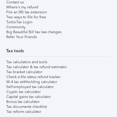
Contact us
Where's my refund
File an IRS tax extension
Two ways to file for free
TurboTax Login
Community
Big Beautiful Bill tax law changes
Refer Your Friends
Tax tools
Tax calculators and tools
Tax calculator & tax refund estimator
Tax bracket calculator
Check e-file status refund tracker
W-4 tax withholding calculator
Self-employed tax calculator
Crypto tax calculator
Capital gains tax calculator
Bonus tax calculator
Tax documents checklist
Tax reform calculator