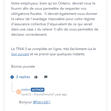
Votre employeur, bien qu'en Ontario, devrait vous le
fournir afin de vous permettre de respecter vos
obligations fiscales. Il devrait également vous donner
la valeur de l'avantage imposable pour votre régime
d'assurance collective (l'équivalent de ce qui serait
dans une case J du relevé 1) afin de vous permettre de
déclarer correctement.
Le TP64.3 se complète en ligne, très facilement via le
lien suivant
et ne prend que quelques instants.
Bonne journée
2 replies
sideni
AUTHOR
S
Level 2
Forum|Forum|1 year ago
Bonjour
@PatrickB1
,