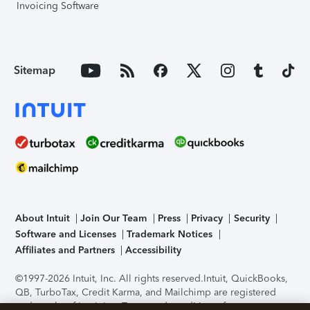
Invoicing Software
Sitemap
About Intuit
Join Our Team
Press
Privacy
Security
Software and Licenses
Trademark Notices
Affiliates and Partners
Accessibility
©1997-2026 Intuit, Inc. All rights reserved.
Intuit, QuickBooks,
QB, TurboTax, Credit Karma, and Mailchimp are registered
trademarks of Intuit Inc. Terms and conditions, features,