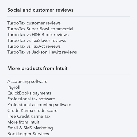
Social and customer reviews
TurboTax customer reviews
TurboTax Super Bowl commercial
TurboTax vs H&R Block reviews
TurboTax vs TaxSlayer reviews
TurboTax vs TaxAct reviews
TurboTax vs Jackson Hewitt reviews
More products from Intuit
Accounting software
Payroll
QuickBooks payments
Professional tax software
Professional accounting software
Credit Karma credit score
Free Credit Karma Tax
More from Intuit
Email & SMS Marketing
Bookkeeper Services