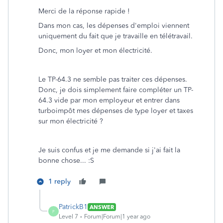
Merci de la réponse rapide !
Dans mon cas, les dépenses d'emploi viennent
uniquement du fait que je travaille en télétravail.
Donc, mon loyer et mon électricité.
Le TP-64.3 ne semble pas traiter ces dépenses.
Donc, je dois simplement faire compléter un TP-
64.3 vide par mon employeur et entrer dans
turboimpôt mes dépenses de type loyer et taxes
sur mon électricité ?
Je suis confus et je me demande si j'ai fait la
bonne chose... :S
1 reply
PatrickB1
ANSWER
P
Level 7
Forum|Forum|1 year ago