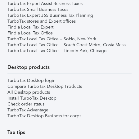
TurboTax Expert Assist Business Taxes
TurboTax Small Business Taxes
TurboTax Expert 365 Business Tax Planning
TurboTax stores and Expert offices
Find a Local Tax Expert
Find a Local Tax Office
TurboTax Local Tax Office – SoHo, New York
TurboTax Local Tax Office – South Coast Metro, Costa Mesa
TurboTax Local Tax Office – Lincoln Park, Chicago
Desktop products
TurboTax Desktop login
Compare TurboTax Desktop Products
All Desktop products
Install TurboTax Desktop
Check order status
TurboTax Advantage
TurboTax Desktop Business for corps
Tax tips