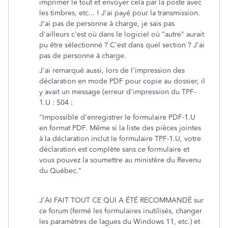
imprimer le tout et envoyer cela par la poste avec
les timbres, etc... ! J'ai payé pour la transmission.
J'ai pas de personne à charge, je sais pas
d'ailleurs c'est où dans le logiciel où "autre" aurait
pu être sélectionné ? C'est dans quel section ? J'ai
pas de personne à charge.
J'ai remarqué aussi, lors de l'impression des
déclaration en mode PDF pour copie au dossier, il
y avait un message (erreur d'impression du TPF-
1.U : 504 :
"Impossible d'enregistrer le formulaire PDF-1.U
en format PDF. Même si la liste des pièces jointes
à la déclaration inclut le formulaire TPF-1.U, votre
déclaration est complète sans ce formulaire et
vous pouvez la soumettre au ministère du Revenu
du Québec."
J'AI FAIT TOUT CE QUI A ÉTÉ RECOMMANDÉ sur
ce forum (fermé les formulaires inutilisés, changer
les paramètres de lagues du Windows 11, etc.) et