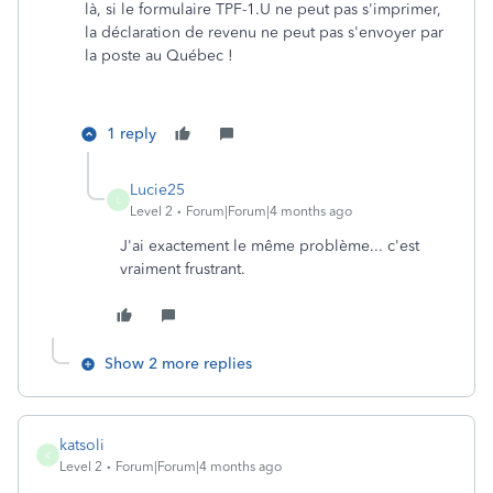
là, si le formulaire TPF-1.U ne peut pas s'imprimer,
la déclaration de revenu ne peut pas s'envoyer par
la poste au Québec !
1 reply
Lucie25
L
Level 2
Forum|Forum|4 months ago
J'ai exactement le même problème... c'est
vraiment frustrant.
Show 2 more replies
katsoli
K
Level 2
Forum|Forum|4 months ago