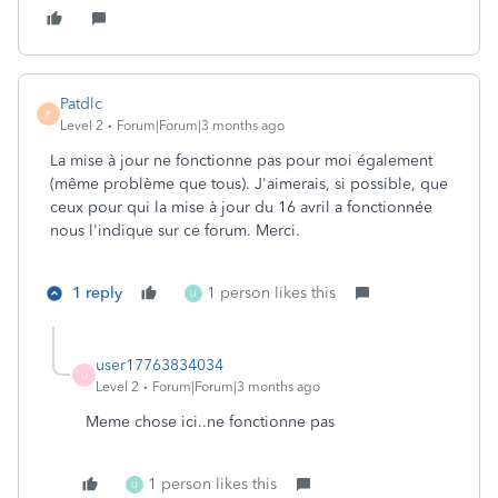
Patdlc
P
Level 2
Forum|Forum|3 months ago
La mise à jour ne fonctionne pas pour moi également
(même problème que tous). J'aimerais, si possible, que
ceux pour qui la mise à jour du 16 avril a fonctionnée
nous l'indique sur ce forum. Merci.
1 reply
1 person likes this
U
user17763834034
U
Level 2
Forum|Forum|3 months ago
Meme chose ici..ne fonctionne pas
1 person likes this
U