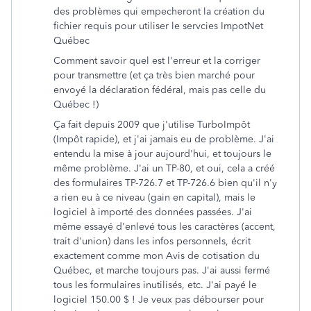
des problèmes qui empecheront la création du
fichier requis pour utiliser le servcies ImpotNet
Québec
Comment savoir quel est l'erreur et la corriger
pour transmettre (et ça très bien marché pour
envoyé la déclaration fédéral, mais pas celle du
Québec !)
Ça fait depuis 2009 que j'utilise TurboImpôt
(Impôt rapide), et j'ai jamais eu de problème. J'ai
entendu la mise à jour aujourd'hui, et toujours le
même problème. J'ai un TP-80, et oui, cela a créé
des formulaires TP-726.7 et TP-726.6 bien qu'il n'y
a rien eu à ce niveau (gain en capital), mais le
logiciel à importé des données passées. J'ai
même essayé d'enlevé tous les caractères (accent,
trait d'union) dans les infos personnels, écrit
exactement comme mon Avis de cotisation du
Québec, et marche toujours pas. J'ai aussi fermé
tous les formulaires inutilisés, etc. J'ai payé le
logiciel 150.00 $ ! Je veux pas débourser pour