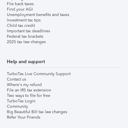
File back taxes
Find your AGI
Unemployment benefits and taxes
Investment tax tips
Child tax credit
Important tax deadlines
Federal tax brackets
2025 tax law changes
Help and support
TurboTax Live Community Support
Contact us
Where's my refund
File an IRS tax extension
Two ways to file for free
TurboTax Login
Community
Big Beautiful Bill tax law changes
Refer Your Friends