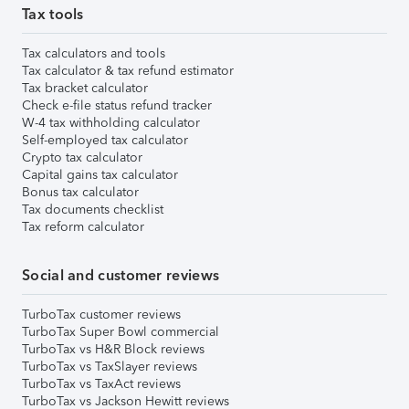
Tax tools
Tax calculators and tools
Tax calculator & tax refund estimator
Tax bracket calculator
Check e-file status refund tracker
W-4 tax withholding calculator
Self-employed tax calculator
Crypto tax calculator
Capital gains tax calculator
Bonus tax calculator
Tax documents checklist
Tax reform calculator
Social and customer reviews
TurboTax customer reviews
TurboTax Super Bowl commercial
TurboTax vs H&R Block reviews
TurboTax vs TaxSlayer reviews
TurboTax vs TaxAct reviews
TurboTax vs Jackson Hewitt reviews