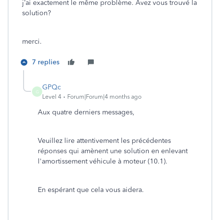
j’ai exactement le même problème. Avez vous trouvé la
solution?
merci.
7 replies
GPQc
G
Level 4
Forum|Forum|4 months ago
Aux quatre derniers messages,
Veuillez lire attentivement les précédentes
réponses qui amènent une solution en enlevant
l'amortissement véhicule à moteur (10.1).
En espérant que cela vous aidera.