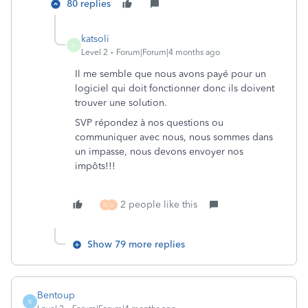
80 replies
katsoli
K
Level 2
Forum|Forum|4 months ago
Il me semble que nous avons payé pour un
logiciel qui doit fonctionner donc ils doivent
trouver une solution.
SVP répondez à nos questions ou
communiquer avec nous, nous sommes dans
un impasse, nous devons envoyer nos
impôts!!!
2 people like this
N
U
Show 79 more replies
Bentoup
B