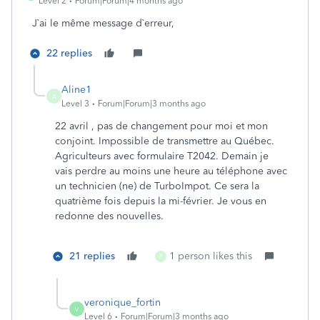
Level 2
Forum|Forum|4 months ago
J`ai le même message d`erreur,
22 replies
Aline1
A
Level 3
Forum|Forum|3 months ago
22 avril , pas de changement pour moi et mon
conjoint. Impossible de transmettre au Québec.
Agriculteurs avec formulaire T2042. Demain je
vais perdre au moins une heure au téléphone avec
un technicien (ne) de TurboImpot. Ce sera la
quatrième fois depuis la mi-février. Je vous en
redonne des nouvelles.
21 replies
1 person likes this
P
veronique_fortin
V
Level 6
Forum|Forum|3 months ago