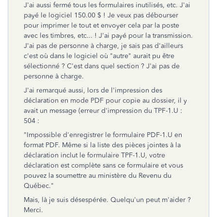
J'ai aussi fermé tous les formulaires inutilisés, etc. J'ai
payé le logiciel 150.00 $ ! Je veux pas débourser
pour imprimer le tout et envoyer cela par la poste
avec les timbres, etc... ! J'ai payé pour la transmission.
J'ai pas de personne à charge, je sais pas d'ailleurs
c'est où dans le logiciel où "autre" aurait pu être
sélectionné ? C'est dans quel section ? J'ai pas de
personne à charge.
J'ai remarqué aussi, lors de l'impression des
déclaration en mode PDF pour copie au dossier, il y
avait un message (erreur d'impression du TPF-1.U :
504 :
"Impossible d'enregistrer le formulaire PDF-1.U en
format PDF. Même si la liste des pièces jointes à la
déclaration inclut le formulaire TPF-1.U, votre
déclaration est complète sans ce formulaire et vous
pouvez la soumettre au ministère du Revenu du
Québec."
Mais, là je suis désespérée. Quelqu'un peut m'aider ?
Merci.