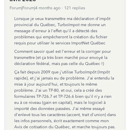
Forum|Forum|4 months ago
121 replies
Lorsque je veux transmettre ma déclaration d'impôt
provincial du Québec, TurboImpot me donne un
message d'erreur à l'effet qu'il a détecté des
problèmes qui empêcheront la création du fichier
requis pour utiliser le services ImpotNet Québec
Comment savoir quel est l'erreur et la corriger pour
transmettre (et ça très bien marché pour envoyé la
déclaration fédéral, mais pas celle du Québec !)
Ça fait depuis 2009 que j'utilise TurboImpôt (Impôt
rapide), et j'ai jamais eu de problème. J'ai entendu la
mise à jour aujourd'hui, et toujours le même
problème. J'ai un TP-80, et oui, cela a créé des
formulaires TP-726.7 et TP-726.6 bien qu'il n'y a rien
eu à ce niveau (gain en capital), mais le logiciel à
importé des données passées. J'ai même essayé
d'enlevé tous les caractères (accent, trait d'union) dans
les infos personnels, écrit exactement comme mon
Avis de cotisation du Québec, et marche toujours pas.