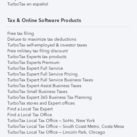
TurboTax en español
Tax & Online Software Products
Free tax filing
Deluxe to maximize tax deductions
TurboTax self-employed & investor taxes
Free military tax filing discount
TurboTax Experts tax products
TurboTax Experts Premium
TurboTax Expert Full Service
TurboTax Expert Full Service Pricing
TurboTax Expert Full Service Business Taxes
TurboTax Expert Assist Business Taxes
TurboTax Small Business Taxes
TurboTax Expert 365 Business Tax Planning
TurboTax stores and Expert offices
Find a Local Tax Expert
Find a Local Tax Office
TurboTax Local Tax Office – SoHo, New York
TurboTax Local Tax Office – South Coast Metro, Costa Mesa
TurboTax Local Tax Office – Lincoln Park, Chicago