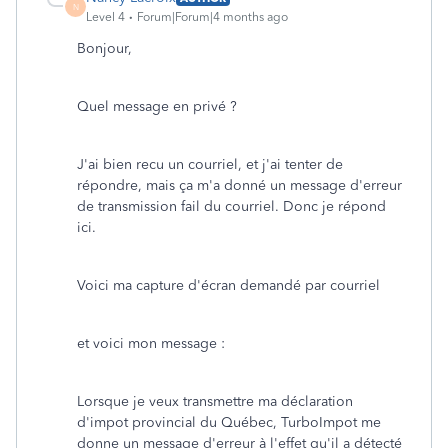
N
Level 4
Forum|Forum|4 months ago
Bonjour,
Quel message en privé ?
J'ai bien recu un courriel, et j'ai tenter de
répondre, mais ça m'a donné un message d'erreur
de transmission fail du courriel. Donc je répond
ici.
Voici ma capture d'écran demandé par courriel
et voici mon message :
Lorsque je veux transmettre ma déclaration
d'impot provincial du Québec, TurboImpot me
donne un message d'erreur à l'effet qu'il a détecté