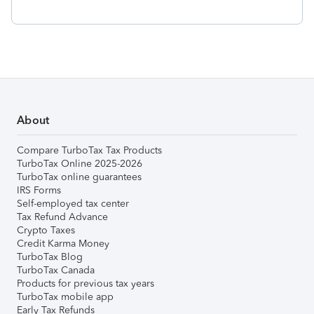
About
Compare TurboTax Tax Products
TurboTax Online 2025-2026
TurboTax online guarantees
IRS Forms
Self-employed tax center
Tax Refund Advance
Crypto Taxes
Credit Karma Money
TurboTax Blog
TurboTax Canada
Products for previous tax years
TurboTax mobile app
Early Tax Refunds