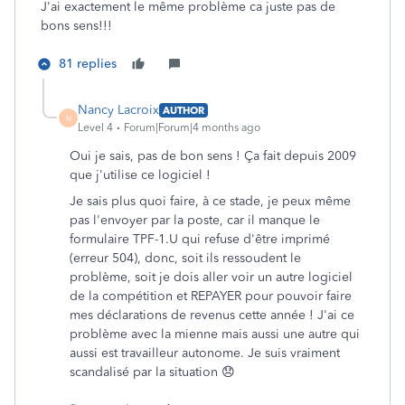
J'ai exactement le même problème ca juste pas de
bons sens!!!
81 replies
Nancy Lacroix
AUTHOR
N
Level 4
Forum|Forum|4 months ago
Oui je sais, pas de bon sens ! Ça fait depuis 2009
que j'utilise ce logiciel !
Je sais plus quoi faire, à ce stade, je peux même
pas l'envoyer par la poste, car il manque le
formulaire TPF-1.U qui refuse d'être imprimé
(erreur 504), donc, soit ils ressoudent le
problème, soit je dois aller voir un autre logiciel
de la compétition et REPAYER pour pouvoir faire
mes déclarations de revenus cette année ! J'ai ce
problème avec la mienne mais aussi une autre qui
aussi est travailleur autonome. Je suis vraiment
scandalisé par la situation 😞