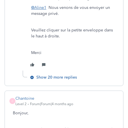
@Aline1
Nous venons de vous envoyer un
message privé.
Veuillez cliquer sur la petite enveloppe dans
le haut à droite.
Merci
Show 20 more replies
Chantoine
C
Level 2
Forum|Forum|4 months ago
Bonjour,