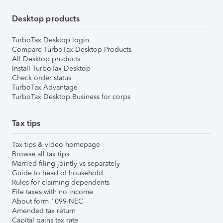
Desktop products
TurboTax Desktop login
Compare TurboTax Desktop Products
All Desktop products
Install TurboTax Desktop
Check order status
TurboTax Advantage
TurboTax Desktop Business for corps
Tax tips
Tax tips & video homepage
Browse all tax tips
Married filing jointly vs separately
Guide to head of household
Rules for claiming dependents
File taxes with no income
About form 1099-NEC
Amended tax return
Capital gains tax rate