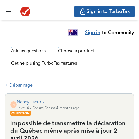
Sign in to TurboTax
Sign in
to Community
Ask tax questions
Choose a product
Get help using TurboTax features
Dépannage
Nancy Lacroix
N
Level 4
Forum|Forum|4 months ago
QUESTION
Impossible de transmettre la déclaration
du Québec même après mise à jour 2
avril 2026