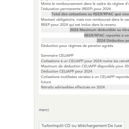
merci
TurboImpôt CD ou téléchargement De luxe