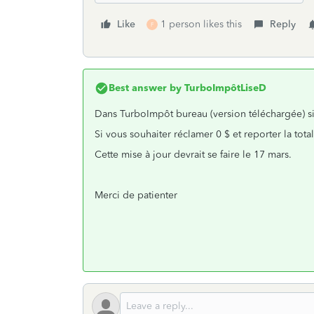
Like
1 person likes this
Reply
F
Best answer by
TurboImpôtLiseD
Dans TurboImpôt bureau (version téléchargée) si
Si vous souhaiter réclamer 0 $ et reporter la to
Cette mise à jour devrait se faire le 17 mars.
Merci de patienter