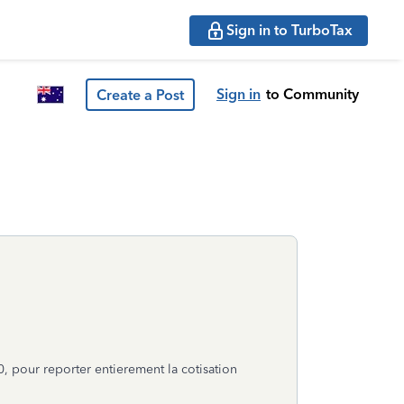
Sign in to TurboTax
Sign in
to Community
Create a Post
 0, pour reporter entierement la cotisation