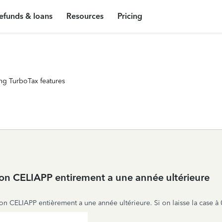
efunds & loans
Resources
Pricing
ng TurboTax features
ion CELIAPP entirement a une année ultérieure
ion CELIAPP entièrement a une année ultérieure. Si on laisse la case à