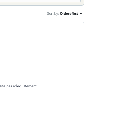
Sort by
:
Oldest first
traite pas adequatement