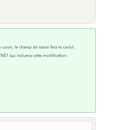
ours, le champ de saisie fera le caclul.
TNET qui incluera cette modification.