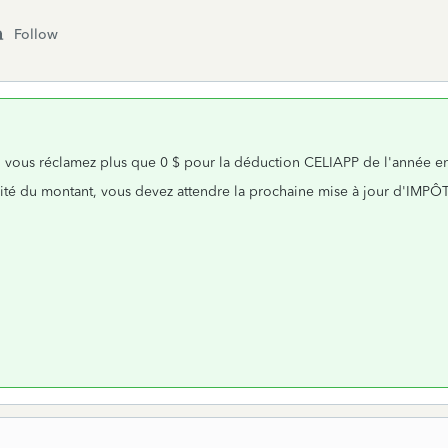
Follow
 vous réclamez plus que 0 $ pour la déduction CELIAPP de l'année en c
talité du montant, vous devez attendre la prochaine mise à jour d'IMPÔ