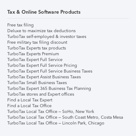
Tax & Online Software Products
Free tax filing
Deluxe to maximize tax deductions
TurboTax self-employed & investor taxes
Free military tax filing discount
TurboTax Experts tax products
TurboTax Experts Premium
TurboTax Expert Full Service
TurboTax Expert Full Service Pricing
TurboTax Expert Full Service Business Taxes
TurboTax Expert Assist Business Taxes
TurboTax Small Business Taxes
TurboTax Expert 365 Business Tax Planning
TurboTax stores and Expert offices
Find a Local Tax Expert
Find a Local Tax Office
TurboTax Local Tax Office – SoHo, New York
TurboTax Local Tax Office – South Coast Metro, Costa Mesa
TurboTax Local Tax Office – Lincoln Park, Chicago