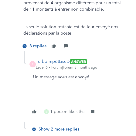
provenant de 4 organisme différents pour un total
de 11 montants à entrer non combinable.
La seule solution restante est de leur envoyé nos
déclarations par la poste.
3 replies
TurboImpôtLiseD
ANSWER
T
Level 6
Forum|Forum|3 months ago
Un message vous est envoyé.
1 person likes this
S
Show 2 more replies