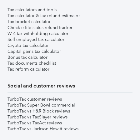
Tax calculators and tools
Tax calculator & tax refund estimator
Tax bracket calculator
Check e-file status refund tracker
W-4 tax withholding calculator
Self-employed tax calculator
Crypto tax calculator
Capital gains tax calculator
Bonus tax calculator
Tax documents checklist
Tax reform calculator
Social and customer reviews
TurboTax customer reviews
TurboTax Super Bowl commercial
TurboTax vs H&R Block reviews
TurboTax vs TaxSlayer reviews
TurboTax vs TaxAct reviews
TurboTax vs Jackson Hewitt reviews