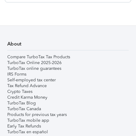
About
Compare TurboTax Tax Products
TurboTax Online 2025-2026
TurboTax online guarantees
IRS Forms
Self-employed tax center
Tax Refund Advance
Crypto Taxes
Credit Karma Money
TurboTax Blog
TurboTax Canada
Products for previous tax years
TurboTax mobile app
Early Tax Refunds
TurboTax en español