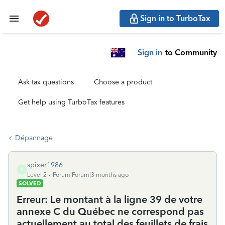
Sign in to TurboTax
Sign in
to Community
Ask tax questions
Choose a product
Get help using TurboTax features
Dépannage
spixer1986
S
Level 2
Forum|Forum|3 months ago
SOLVED
Erreur: Le montant à la ligne 39 de votre
annexe C du Québec ne correspond pas
actuellement au total des feuillets de frais