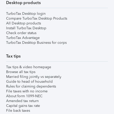
Desktop products
TurboTax Desktop login
Compare TurboTax Desktop Products
All Desktop products
Install TurboTax Desktop
Check order status
TurboTax Advantage
TurboTax Desktop Business for corps
Tax tips
Tax tips & video homepage
Browse all tax tips
Married filing jointly vs separately
Guide to head of household
Rules for claiming dependents
File taxes with no income
About form 1099-NEC
Amended tax return
Capital gains tax rate
File back taxes