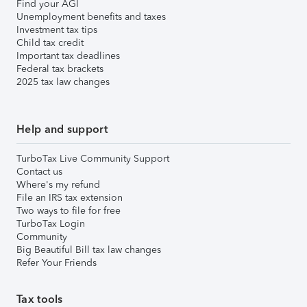
Find your AGI
Unemployment benefits and taxes
Investment tax tips
Child tax credit
Important tax deadlines
Federal tax brackets
2025 tax law changes
Help and support
TurboTax Live Community Support
Contact us
Where's my refund
File an IRS tax extension
Two ways to file for free
TurboTax Login
Community
Big Beautiful Bill tax law changes
Refer Your Friends
Tax tools