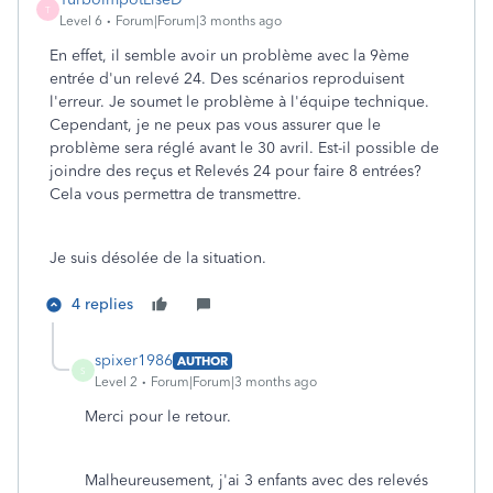
T
Level 6
Forum|Forum|3 months ago
En effet, il semble avoir un problème avec la 9ème
entrée d'un relevé 24. Des scénarios reproduisent
l'erreur. Je soumet le problème à l'équipe technique.
Cependant, je ne peux pas vous assurer que le
problème sera réglé avant le 30 avril. Est-il possible de
joindre des reçus et Relevés 24 pour faire 8 entrées?
Cela vous permettra de transmettre.
Je suis désolée de la situation.
4 replies
spixer1986
AUTHOR
S
Level 2
Forum|Forum|3 months ago
Merci pour le retour.
Malheureusement, j'ai 3 enfants avec des relevés