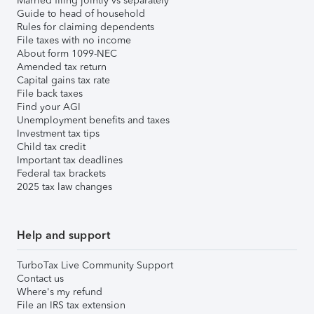
Married filing jointly vs separately
Guide to head of household
Rules for claiming dependents
File taxes with no income
About form 1099-NEC
Amended tax return
Capital gains tax rate
File back taxes
Find your AGI
Unemployment benefits and taxes
Investment tax tips
Child tax credit
Important tax deadlines
Federal tax brackets
2025 tax law changes
Help and support
TurboTax Live Community Support
Contact us
Where's my refund
File an IRS tax extension