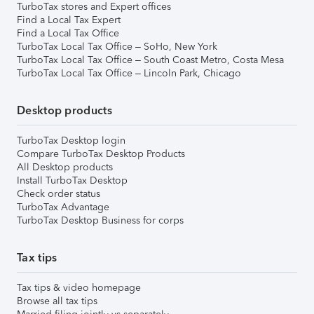
TurboTax stores and Expert offices
Find a Local Tax Expert
Find a Local Tax Office
TurboTax Local Tax Office – SoHo, New York
TurboTax Local Tax Office – South Coast Metro, Costa Mesa
TurboTax Local Tax Office – Lincoln Park, Chicago
Desktop products
TurboTax Desktop login
Compare TurboTax Desktop Products
All Desktop products
Install TurboTax Desktop
Check order status
TurboTax Advantage
TurboTax Desktop Business for corps
Tax tips
Tax tips & video homepage
Browse all tax tips