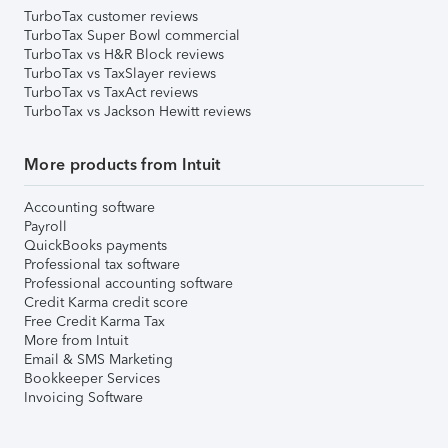
TurboTax customer reviews
TurboTax Super Bowl commercial
TurboTax vs H&R Block reviews
TurboTax vs TaxSlayer reviews
TurboTax vs TaxAct reviews
TurboTax vs Jackson Hewitt reviews
More products from Intuit
Accounting software
Payroll
QuickBooks payments
Professional tax software
Professional accounting software
Credit Karma credit score
Free Credit Karma Tax
More from Intuit
Email & SMS Marketing
Bookkeeper Services
Invoicing Software