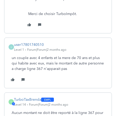
Merci de choisir TurboImpôt.
user17801740510
U
Level 1
Forum|Forum|2 months ago
un couple avec 4 enfants et la mere de 70 ans et plus
qui habite avec eux, mais le montant de autre personne
a charge ligne 367 n'apparait pas
TurboTaxBrenda
T
Level 14
Forum|Forum|2 months ago
Aucun montant ne doit être reporté à la ligne 367 pour