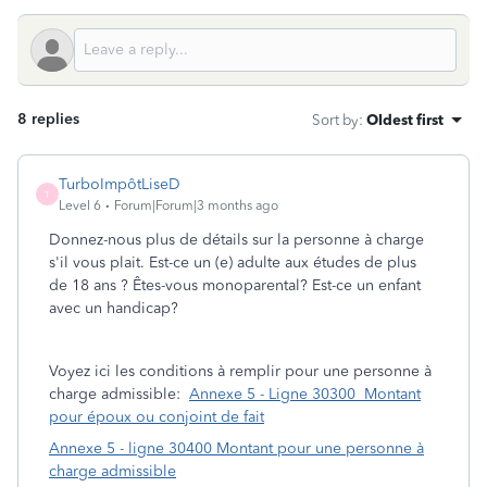
8 replies
Sort by
:
Oldest first
TurboImpôtLiseD
T
Level 6
Forum|Forum|3 months ago
Donnez-nous plus de détails sur la personne à charge
s'il vous plait. Est-ce un (e) adulte aux études de plus
de 18 ans ? Êtes-vous monoparental? Est-ce un enfant
avec un handicap?
Voyez ici les conditions à remplir pour une personne à
charge admissible:
Annexe 5 - Ligne 30300 Montant
pour époux ou conjoint de fait
Annexe 5 - ligne 30400 Montant pour une personne à
charge admissible