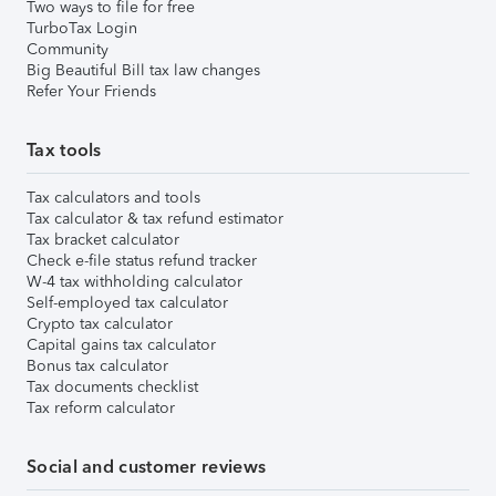
Two ways to file for free
TurboTax Login
Community
Big Beautiful Bill tax law changes
Refer Your Friends
Tax tools
Tax calculators and tools
Tax calculator & tax refund estimator
Tax bracket calculator
Check e-file status refund tracker
W-4 tax withholding calculator
Self-employed tax calculator
Crypto tax calculator
Capital gains tax calculator
Bonus tax calculator
Tax documents checklist
Tax reform calculator
Social and customer reviews