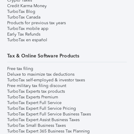
Crypto Taxes
Credit Karma Money
TurboTax Blog
TurboTax Canada
Products for previous tax years
TurboTax mobile app
Early Tax Refunds
TurboTax en español
Tax & Online Software Products
Free tax filing
Deluxe to maximize tax deductions
TurboTax self-employed & investor taxes
Free military tax filing discount
TurboTax Experts tax products
TurboTax Experts Premium
TurboTax Expert Full Service
TurboTax Expert Full Service Pricing
TurboTax Expert Full Service Business Taxes
TurboTax Expert Assist Business Taxes
TurboTax Small Business Taxes
TurboTax Expert 365 Business Tax Planning