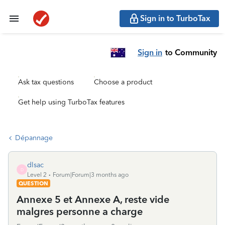
Sign in to TurboTax
Sign in
to Community
Ask tax questions
Choose a product
Get help using TurboTax features
Dépannage
dlsac
D
Level 2
Forum|Forum|3 months ago
QUESTION
Annexe 5 et Annexe A, reste vide
malgres personne a charge