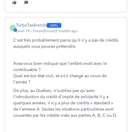
TurboTaxBrenda
T
Level 14
Forum|Forum|2 months ago
C'est très probablement parce qu'il n'y a pas de crédits
auxquels vous pouvez prétendre.
Avez-vous bien indiqué que l'enfant vivait avec le
contribuable ?
Quel est ton état civil, et a-t-il changé au cours de
l'année ?
De plus, au Québec, n'oubliez pas qu'avec
l'introduction du crédit d'impôt de solidarité il y a
quelques années, il n'y a plus de crédits « standard »
de l'annexe A. Seules les situations particulières sont
couvertes par les crédits visés aux parties A, B, C ou D.