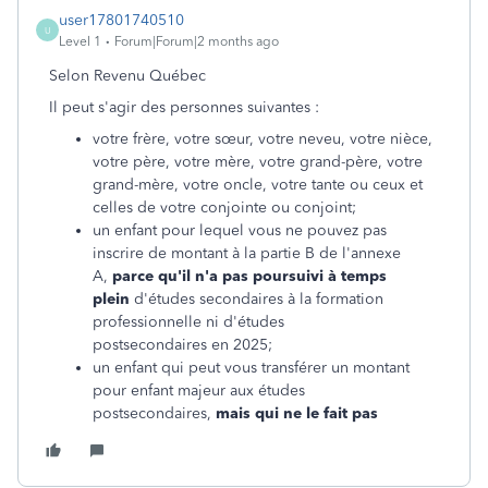
user17801740510
U
Level 1
Forum|Forum|2 months ago
Selon Revenu Québec
Il peut s'agir des personnes suivantes :
votre frère, votre sœur, votre neveu, votre nièce,
votre père, votre mère, votre grand-père, votre
grand-mère, votre oncle, votre tante ou ceux et
celles de votre conjointe ou conjoint;
un enfant pour lequel vous ne pouvez pas
inscrire de montant à la
partie B
de
l'annexe
A
,
parce qu'il n'a pas poursuivi à temps
plein
d'études secondaires à la formation
professionnelle ni d'études
postsecondaires
en 2025
;
un enfant qui peut vous transférer un montant
pour enfant majeur aux études
postsecondaires,
mais qui ne le fait pas