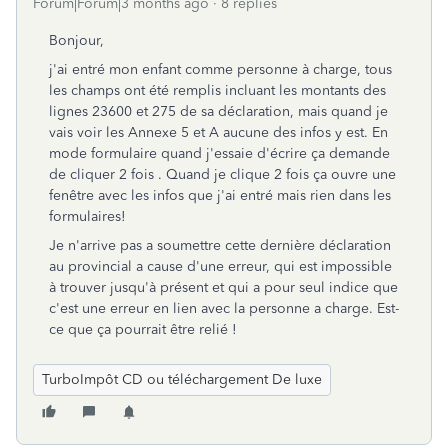
Forum|Forum|3 months ago
8 replies
Bonjour,
j'ai entré mon enfant comme personne à charge, tous
les champs ont été remplis incluant les montants des
lignes 23600 et 275 de sa déclaration, mais quand je
vais voir les Annexe 5 et A aucune des infos y est. En
mode formulaire quand j'essaie d'écrire ça demande
de cliquer 2 fois . Quand je clique 2 fois ça ouvre une
fenêtre avec les infos que j'ai entré mais rien dans les
formulaires!
Je n'arrive pas a soumettre cette dernière déclaration
au provincial a cause d'une erreur, qui est impossible
à trouver jusqu'à présent et qui a pour seul indice que
c'est une erreur en lien avec la personne a charge. Est-
ce que ça pourrait être relié !
TurboImpôt CD ou téléchargement De luxe