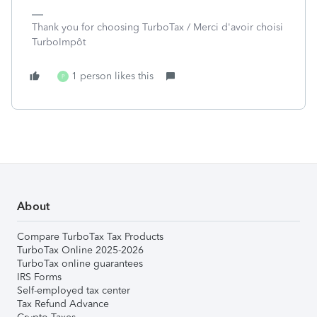
Thank you for choosing TurboTax / Merci d'avoir choisi
TurboImpôt
1 person likes this
P
About
Compare TurboTax Tax Products
TurboTax Online 2025-2026
TurboTax online guarantees
IRS Forms
Self-employed tax center
Tax Refund Advance