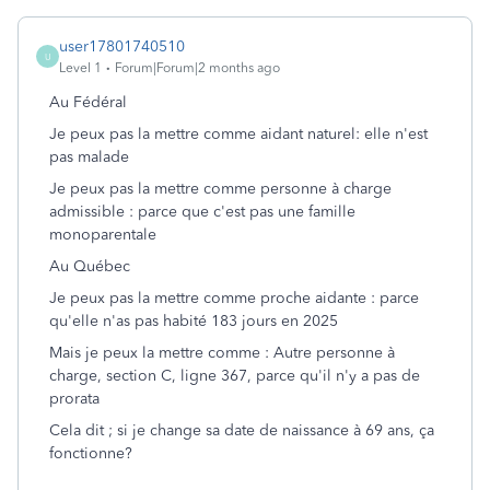
user17801740510
U
Level 1
Forum|Forum|2 months ago
Au Fédéral
Je peux pas la mettre comme aidant naturel: elle n'est
pas malade
Je peux pas la mettre comme personne à charge
admissible : parce que c'est pas une famille
monoparentale
Au Québec
Je peux pas la mettre comme proche aidante : parce
qu'elle n'as pas habité 183 jours en 2025
Mais je peux la mettre comme : Autre personne à
charge, section C, ligne 367, parce qu'il n'y a pas de
prorata
Cela dit ; si je change sa date de naissance à 69 ans, ça
fonctionne?