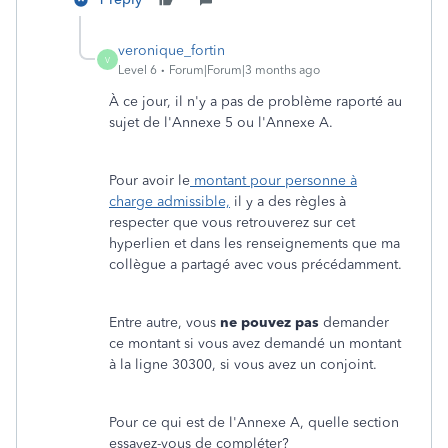
veronique_fortin
V
Level 6
Forum|Forum|3 months ago
À ce jour, il n'y a pas de problème raporté au
sujet de l'Annexe 5 ou l'Annexe A.
Pour avoir le
montant pour personne à
charge admissible,
il y a des règles à
respecter que vous retrouverez sur cet
hyperlien et dans les renseignements que ma
collègue a partagé avec vous précédamment.
Entre autre, vous
ne pouvez pas
demander
ce montant si vous avez demandé un montant
à la ligne 30300, si vous avez un conjoint.
Pour ce qui est de l'Annexe A, quelle section
essayez-vous de compléter?