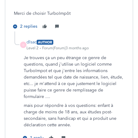
Merci de choisir TurboImpôt
2 replies
dlsac
AUTHOR
D
Level 2
Forum|Forum|3 months ago
Je trouves ça un peu étrange ce genre de
questions, quand j'utilise un logiciel comme
TurboImpot et que j'entre les informations
demandées tel que date de naissance, lien, étude,
etc... je m'attend à ce que justement le logiciel
puisse faire ce genre de remplissage de
formulaire ....
mais pour répondre à vos questions: enfant à
charge de moins de 18 ans, aux études post-
secondaire, sans handicap et qui a produit une
déclaration cette année.
1 reply